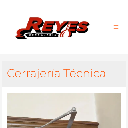
Main
Men
Cerrajería Técnica