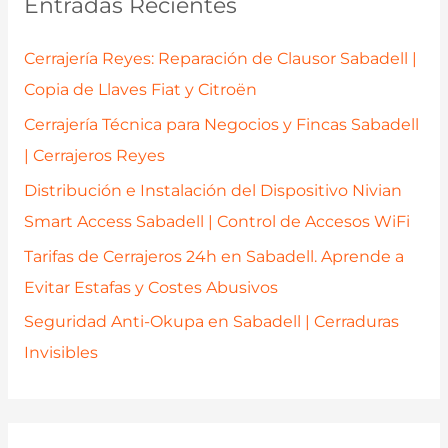
Entradas Recientes
r
p
Cerrajería Reyes: Reparación de Clausor Sabadell |
o
Copia de Llaves Fiat y Citroën
r
Cerrajería Técnica para Negocios y Fincas Sabadell
:
| Cerrajeros Reyes
Distribución e Instalación del Dispositivo Nivian
Smart Access Sabadell | Control de Accesos WiFi
Tarifas de Cerrajeros 24h en Sabadell. Aprende a
Evitar Estafas y Costes Abusivos
Seguridad Anti-Okupa en Sabadell | Cerraduras
Invisibles