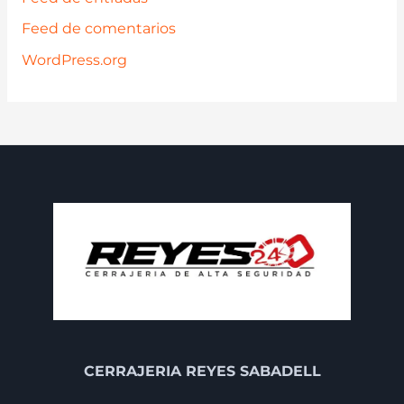
Feed de comentarios
WordPress.org
CERRAJERIA REYES SABADELL