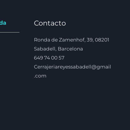
Contacto
nda
Ronda de Zamenhof, 39, 08201
Sabadell, Barcelona
649 74 00 57
Cerrajeriareyessabadell@gmail
.com