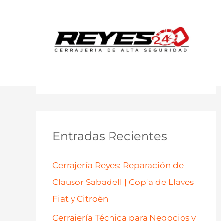
Entradas Recientes
Cerrajería Reyes: Reparación de
Clausor Sabadell | Copia de Llaves
Fiat y Citroën
Cerrajería Técnica para Negocios y