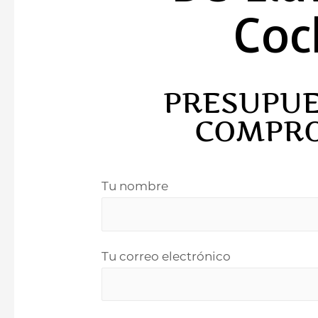
Coc
PRESUPUE
COMPR
Tu nombre
Tu correo electrónico