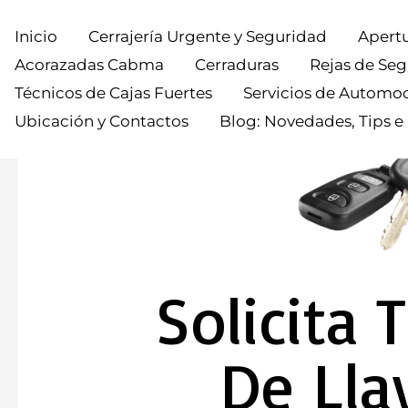
Inicio
Cerrajería Urgente y Seguridad
Apertu
Acorazadas Cabma
Cerraduras
Rejas de Se
Técnicos de Cajas Fuertes
Servicios de Automo
Ubicación y Contactos
Blog: Novedades, Tips e
Solicita 
De Lla