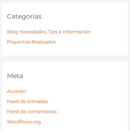
Categorías
Blog: Novedades, Tips e Información
Proyectos Realizados
Meta
Acceder
Feed de entradas
Feed de comentarios
WordPress.org