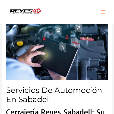
Main
Men
Servicios De Automoción
En Sabadell
Cerrajería Reyes Sabadell: Su