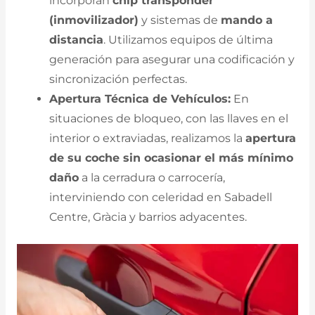
incorporan
chip transponder
(inmovilizador)
y sistemas de
mando a
distancia
. Utilizamos equipos de última
generación para asegurar una codificación y
sincronización perfectas.
Apertura Técnica de Vehículos:
En
situaciones de bloqueo, con las llaves en el
interior o extraviadas, realizamos la
apertura
de su coche sin ocasionar el más mínimo
daño
a la cerradura o carrocería,
interviniendo con celeridad en Sabadell
Centre, Gràcia y barrios adyacentes.