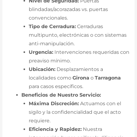
Nivel de Seguridad:
Puertas
blindadas/acorazadas vs. puertas
convencionales.
Tipo de Cerradura:
Cerraduras
multipunto, electrónicas o con sistemas
anti-manipulación.
Urgencia:
Intervenciones requeridas con
preaviso mínimo.
Ubicación:
Desplazamientos a
localidades como
Girona
o
Tarragona
para casos específicos.
Beneficios de Nuestro Servicio:
Máxima Discreción:
Actuamos con el
sigilo y la confidencialidad que el acto
requiere.
Eficiencia y Rapidez:
Nuestra