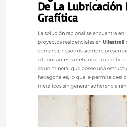
De La Lubricación
Grafítica
La solución racional se encuentra en l
proyectos residenciales en
Ullastrell
o
comarca, nosotros siempre prescribim
o lubricantes sintéticos con certificac
es un mineral que posee una estruct
hexagonales, lo que le permite desli
metálicos sin generar adherencia ni