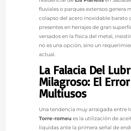
fluviales o parques extensos genera 
colapso del acero inoxidable barato 
presentes en herrajes de gran superf
versados en la física del metal, insi
no es una opción, sino un requerimien
actual.
La Falacia Del Lub
Milagroso: El Error
Multiusos
Una tendencia muy arraigada entre l
Torre-romeu
es la utilización de acei
líquidas ante la primera señal de en