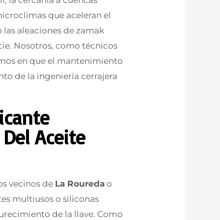
microclimas que aceleran el
o las aleaciones de zamak
icie. Nosotros, como técnicos
stimos en que el mantenimiento
to de la ingeniería cerrajera
ricante
 Del Aceite
os vecinos de
La Roureda
o
tes multiusos o siliconas
durecimiento de la llave. Como