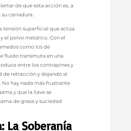
lertar de que esta acción es, a
 su cerradura.
a tensión superficial que actúa
y el polvo metálico. Con el
húmedos como los de
ese fluido transmuta en una
roduce entre los contrapines y
 de retracción y dejando al
. No hay nada más frustrante
gama y que la llave se
ama de grasa y suciedad
a: La Soberanía