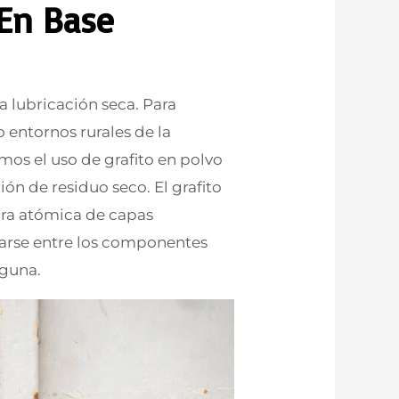
 En Base
a lubricación seca. Para
 entornos rurales de la
os el uso de grafito en polvo
ión de residuo seco. El grafito
ura atómica de capas
zarse entre los componentes
nguna.