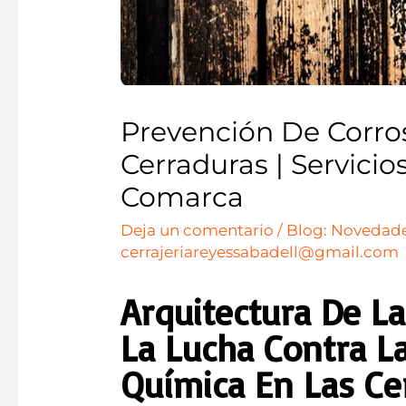
Prevención De Corro
Cerraduras | Servicio
Comarca
Deja un comentario
/
Blog: Novedade
cerrajeriareyessabadell@gmail.com
Arquitectura De La 
La Lucha Contra La
Química En Las Ce