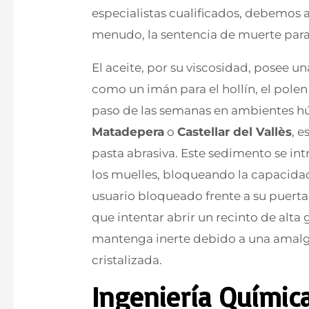
especialistas cualificados, debemos a
menudo, la sentencia de muerte para
El aceite, por su viscosidad, posee un
como un imán para el hollín, el polen 
paso de las semanas en ambientes 
Matadepera
o
Castellar del Vallès
, 
pasta abrasiva. Este sedimento se int
los muelles, bloqueando la capacidad
usuario bloqueado frente a su puerta
que intentar abrir un recinto de alta 
mantenga inerte debido a una amalg
cristalizada.
Ingeniería Químic