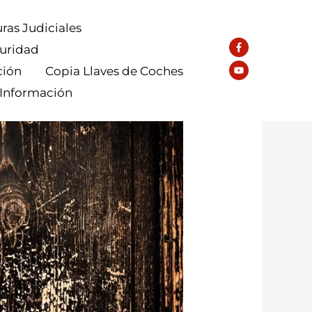
ras Judiciales
guridad
ción
Copia Llaves de Coches
 Información