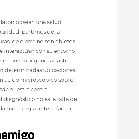
el latón poseen una salud
guridad, partimos de la
ras, de cierre no son objetos
e interactúan con su entorno
transporta oxígeno; arrastra
en determinadas ubicaciones
un ácido microscópico sobre
esde nuestra central
diagnóstico no es la falta de
 la metalurgia ante el factor
Enemigo