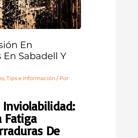
sión En
s En Sabadell Y
s, Tips e Información
/ Por
Inviolabilidad:
 Fatiga
rraduras De