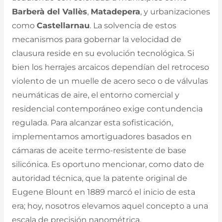
Barberà del Vallès
,
Matadepera
, y urbanizaciones
como
Castellarnau
. La solvencia de estos
mecanismos para gobernar la velocidad de
clausura reside en su evolución tecnológica. Si
bien los herrajes arcaicos dependían del retroceso
violento de un muelle de acero seco o de válvulas
neumáticas de aire, el entorno comercial y
residencial contemporáneo exige contundencia
regulada. Para alcanzar esta sofisticación,
implementamos amortiguadores basados en
cámaras de aceite termo-resistente de base
silicónica. Es oportuno mencionar, como dato de
autoridad técnica, que la patente original de
Eugene Blount en 1889 marcó el inicio de esta
era; hoy, nosotros elevamos aquel concepto a una
escala de precisión nanométrica.