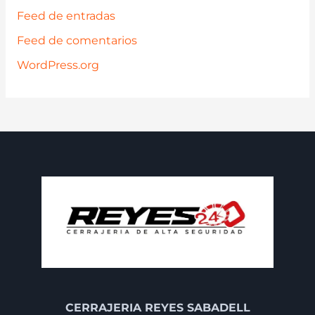
Feed de entradas
Feed de comentarios
WordPress.org
CERRAJERIA REYES SABADELL