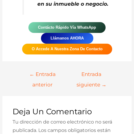
en su inmueble o negocio.
Contácto Rápido Vía WhatsApp
Llámanos AHORA
O Accede A Nuestra Zona De Contacto
Navegación
←
Entrada
Entrada
De
anterior
siguiente
→
Entradas
Deja Un Comentario
Tu dirección de correo electrónico no será
publicada.
Los campos obligatorios están