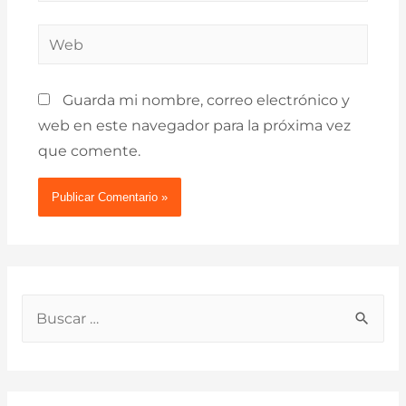
Web
Guarda mi nombre, correo electrónico y
web en este navegador para la próxima vez
que comente.
B
u
s
c