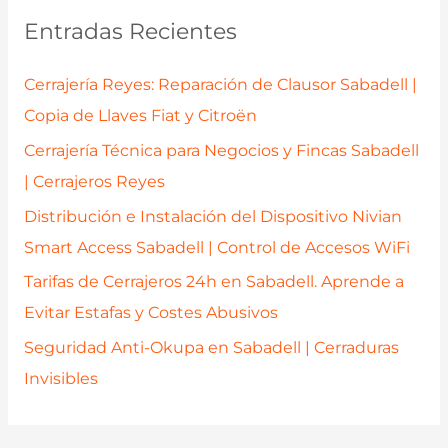
a
Entradas Recientes
r
p
Cerrajería Reyes: Reparación de Clausor Sabadell |
o
Copia de Llaves Fiat y Citroën
r
Cerrajería Técnica para Negocios y Fincas Sabadell
:
| Cerrajeros Reyes
Distribución e Instalación del Dispositivo Nivian
Smart Access Sabadell | Control de Accesos WiFi
Tarifas de Cerrajeros 24h en Sabadell. Aprende a
Evitar Estafas y Costes Abusivos
Seguridad Anti-Okupa en Sabadell | Cerraduras
Invisibles