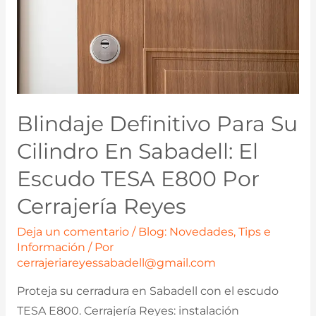
Blindaje Definitivo Para Su
Cilindro En Sabadell: El
Escudo TESA E800 Por
Cerrajería Reyes
Deja un comentario
/
Blog: Novedades, Tips e
Información
/ Por
cerrajeriareyessabadell@gmail.com
Proteja su cerradura en Sabadell con el escudo
TESA E800. Cerrajería Reyes: instalación