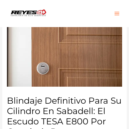
Main
Men
Blindaje Definitivo Para Su
Cilindro En Sabadell: El
Escudo TESA E800 Por