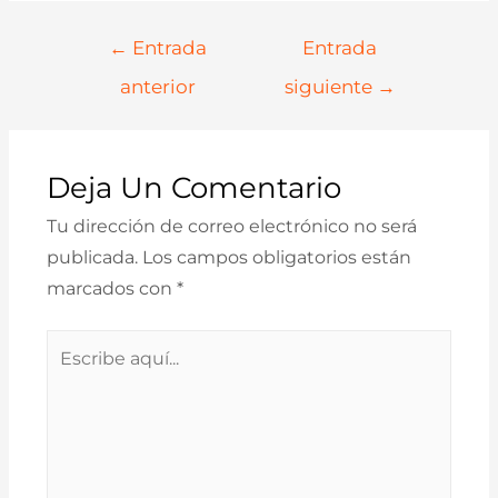
Navegación
←
Entrada
Entrada
De
anterior
siguiente
→
Entradas
Deja Un Comentario
Tu dirección de correo electrónico no será
publicada.
Los campos obligatorios están
marcados con
*
Escribe
aquí...