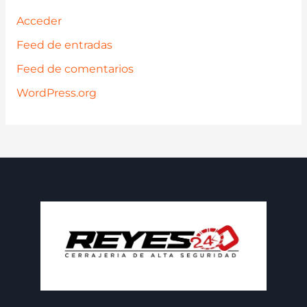
Acceder
Feed de entradas
Feed de comentarios
WordPress.org