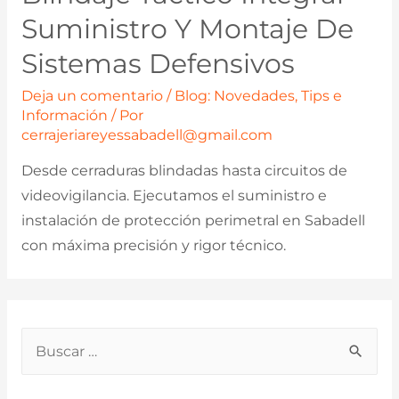
Suministro Y Montaje De
Sistemas Defensivos
Deja un comentario
/
Blog: Novedades, Tips e
Información
/ Por
cerrajeriareyessabadell@gmail.com
Desde cerraduras blindadas hasta circuitos de
videovigilancia. Ejecutamos el suministro e
instalación de protección perimetral en Sabadell
con máxima precisión y rigor técnico.
B
u
s