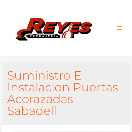
Main
Men
Suministro E
Instalacion Puertas
Acorazadas
Sabadell