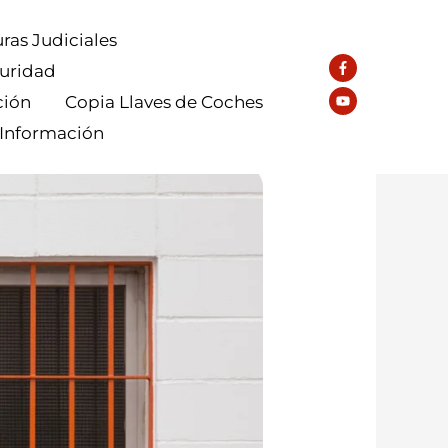
ras Judiciales
guridad
ción
Copia Llaves de Coches
 Información