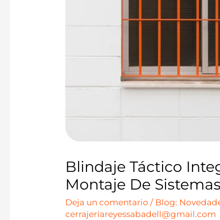
Blindaje Táctico Inte
Montaje De Sistemas
Deja un comentario
/
Blog: Novedade
cerrajeriareyessabadell@gmail.com