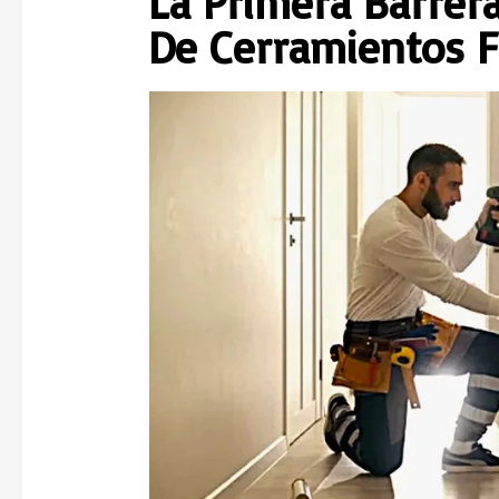
La Primera Barrera
De Cerramientos F