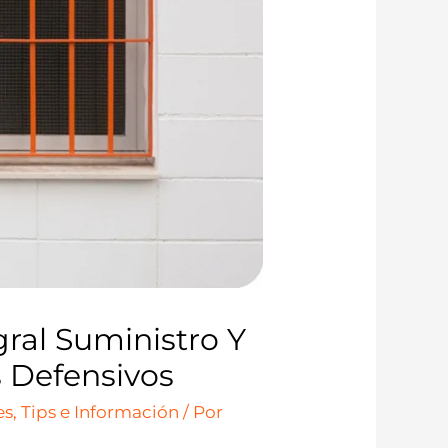
gral Suministro Y
 Defensivos
s, Tips e Información
/ Por