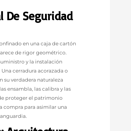
al De Seguridad
nfinado en una caja de cartón
carece de rigor geométrico.
uministro y la instalación
. Una cerradura acorazada o
n su verdadera naturaleza
s ensambla, las calibra y las
 de proteger el patrimonio
a compra para asimilar una
vanguardia.