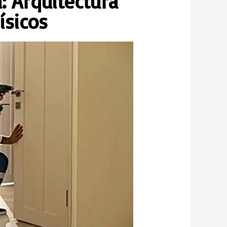
: Arquitectura
ísicos