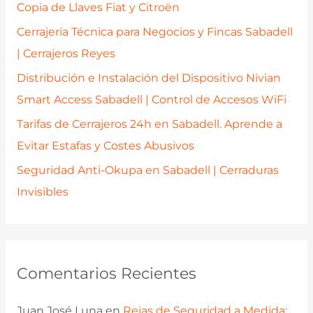
o
Copia de Llaves Fiat y Citroën
r
Cerrajería Técnica para Negocios y Fincas Sabadell
:
| Cerrajeros Reyes
Distribución e Instalación del Dispositivo Nivian
Smart Access Sabadell | Control de Accesos WiFi
Tarifas de Cerrajeros 24h en Sabadell. Aprende a
Evitar Estafas y Costes Abusivos
Seguridad Anti-Okupa en Sabadell | Cerraduras
Invisibles
Comentarios Recientes
Juan José Luna
en
Rejas de Seguridad a Medida: