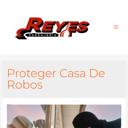
Main
Men
Proteger Casa De
Robos