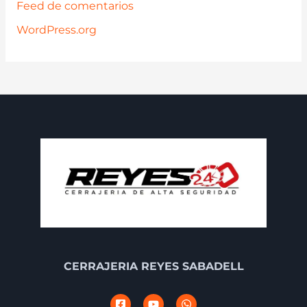
Feed de comentarios
WordPress.org
CERRAJERIA REYES SABADELL