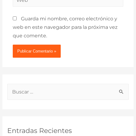
Guarda mi nombre, correo electrónico y
web en este navegador para la próxima vez
que comente.
B
u
s
c
a
Entradas Recientes
r