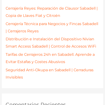
p
Cerrajería Reyes: Reparación de Clausor Sabadell |
o
Copia de Llaves Fiat y Citroën
r
Cerrajería Técnica para Negocios y Fincas Sabadell
:
| Cerrajeros Reyes
Distribución e Instalación del Dispositivo Nivian
Smart Access Sabadell | Control de Accesos WiFi
Tarifas de Cerrajeros 24h en Sabadell. Aprende a
Evitar Estafas y Costes Abusivos
Seguridad Anti-Okupa en Sabadell | Cerraduras
Invisibles
Comentarios Recientes