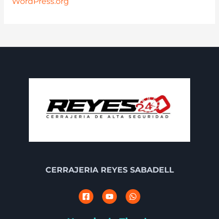
WordPress.org
CERRAJERIA REYES SABADELL