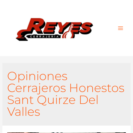
Main
Men
Opiniones
Cerrajeros Honestos
Sant Quirze Del
Valles