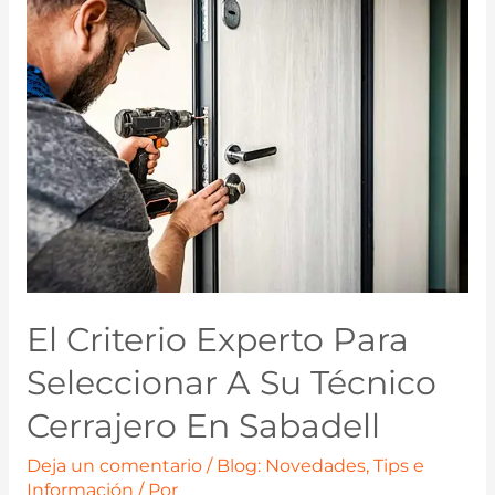
El Criterio Experto Para
Seleccionar A Su Técnico
Cerrajero En Sabadell
Deja un comentario
/
Blog: Novedades, Tips e
Información
/ Por