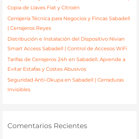
o
Copia de Llaves Fiat y Citroën
r
Cerrajería Técnica para Negocios y Fincas Sabadell
:
| Cerrajeros Reyes
Distribución e Instalación del Dispositivo Nivian
Smart Access Sabadell | Control de Accesos WiFi
Tarifas de Cerrajeros 24h en Sabadell. Aprende a
Evitar Estafas y Costes Abusivos
Seguridad Anti-Okupa en Sabadell | Cerraduras
Invisibles
Comentarios Recientes