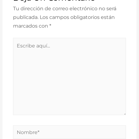
Tu dirección de correo electrónico no será
publicada.
Los campos obligatorios están
marcados con
*
Escribe
aquí...
Nombre*