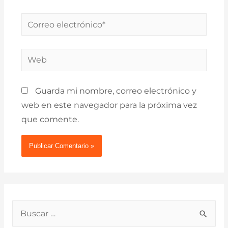
Correo
electrónico*
Web
Guarda mi nombre, correo electrónico y
web en este navegador para la próxima vez
que comente.
B
u