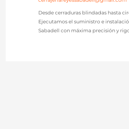
cerrajeriareyessabadell@gmail.com
Desde cerraduras blindadas hasta cir
Ejecutamos el suministro e instalaci
Sabadell con máxima precisión y rigo