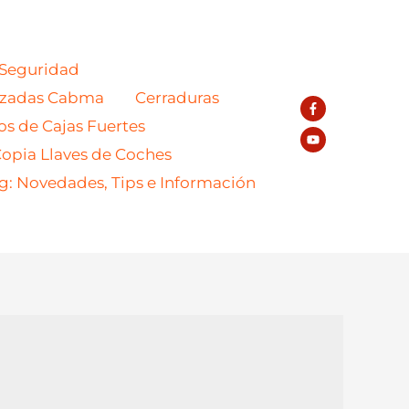
 Seguridad
azadas Cabma
Cerraduras
os de Cajas Fuertes
opia Llaves de Coches
g: Novedades, Tips e Información