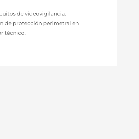
cuitos de videovigilancia.
ón de protección perimetral en
r técnico.