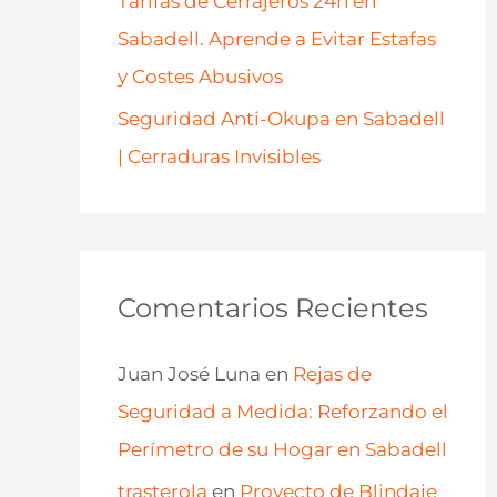
Tarifas de Cerrajeros 24h en
Sabadell. Aprende a Evitar Estafas
y Costes Abusivos
Seguridad Anti-Okupa en Sabadell
| Cerraduras Invisibles
Comentarios Recientes
Juan José Luna
en
Rejas de
Seguridad a Medida: Reforzando el
Perímetro de su Hogar en Sabadell
trasterola
en
Proyecto de Blindaje