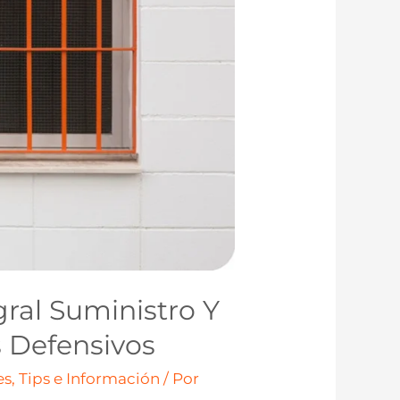
gral Suministro Y
 Defensivos
s, Tips e Información
/ Por