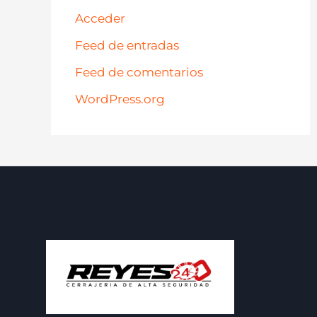
Acceder
Feed de entradas
Feed de comentarios
WordPress.org