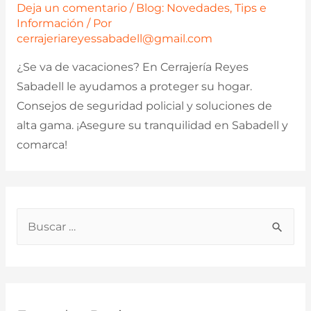
Deja un comentario
/
Blog: Novedades, Tips e
Información
/ Por
cerrajeriareyessabadell@gmail.com
¿Se va de vacaciones? En Cerrajería Reyes
Sabadell le ayudamos a proteger su hogar.
Consejos de seguridad policial y soluciones de
alta gama. ¡Asegure su tranquilidad en Sabadell y
comarca!
B
u
s
c
a