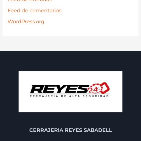
Feed de comentarios
WordPress.org
CERRAJERIA REYES SABADELL