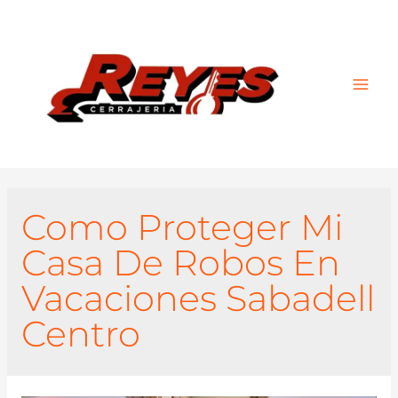
Main
Men
Como Proteger Mi
Casa De Robos En
Vacaciones Sabadell
Centro