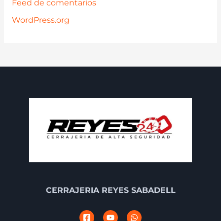
Feed de comentarios
WordPress.org
CERRAJERIA REYES SABADELL