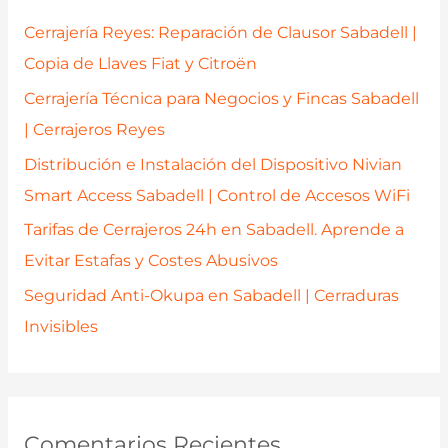
p
Cerrajería Reyes: Reparación de Clausor Sabadell |
o
Copia de Llaves Fiat y Citroën
r
Cerrajería Técnica para Negocios y Fincas Sabadell
:
| Cerrajeros Reyes
Distribución e Instalación del Dispositivo Nivian
Smart Access Sabadell | Control de Accesos WiFi
Tarifas de Cerrajeros 24h en Sabadell. Aprende a
Evitar Estafas y Costes Abusivos
Seguridad Anti-Okupa en Sabadell | Cerraduras
Invisibles
Comentarios Recientes