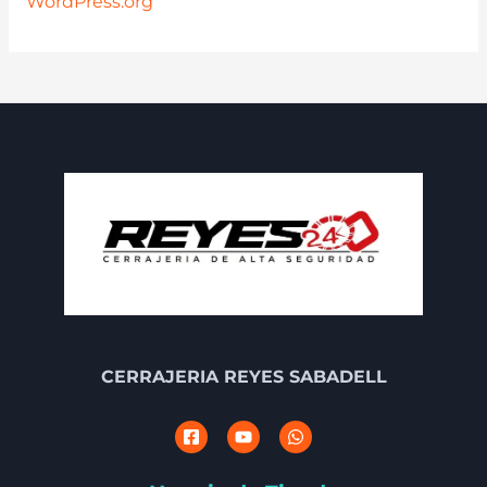
WordPress.org
CERRAJERIA REYES SABADELL