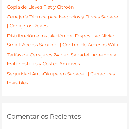
o
Copia de Llaves Fiat y Citroën
r
Cerrajería Técnica para Negocios y Fincas Sabadell
:
| Cerrajeros Reyes
Distribución e Instalación del Dispositivo Nivian
Smart Access Sabadell | Control de Accesos WiFi
Tarifas de Cerrajeros 24h en Sabadell. Aprende a
Evitar Estafas y Costes Abusivos
Seguridad Anti-Okupa en Sabadell | Cerraduras
Invisibles
Comentarios Recientes