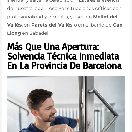
a entrar y salvar la celebración. Esta es la esencia
de nuestra labor: resolver situaciones críticas con
profesionalidad y empatía, ya sea en
Mollet del
Vallès
, en
Parets del Vallès
o en el barrio de
Can
Llong
en Sabadell.
Más Que Una Apertura:
Solvencia Técnica Inmediata
En La Provincia De Barcelona