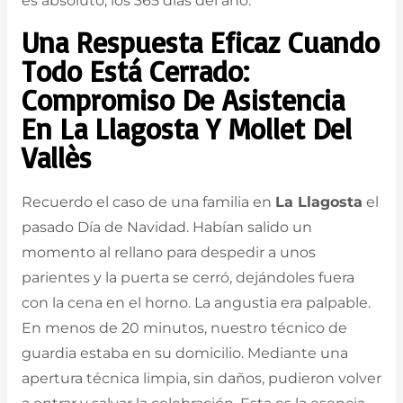
es absoluto, los 365 días del año.
Una Respuesta Eficaz Cuando
Todo Está Cerrado:
Compromiso De Asistencia
En La Llagosta Y Mollet Del
Vallès
Recuerdo el caso de una familia en
La Llagosta
el
pasado Día de Navidad. Habían salido un
momento al rellano para despedir a unos
parientes y la puerta se cerró, dejándoles fuera
con la cena en el horno. La angustia era palpable.
En menos de 20 minutos, nuestro técnico de
guardia estaba en su domicilio. Mediante una
apertura técnica limpia, sin daños, pudieron volver