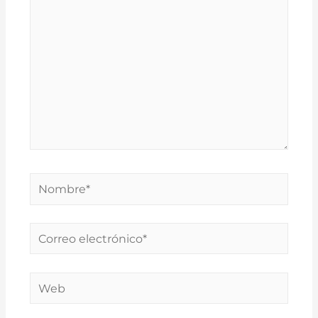
aquí...
Nombre*
Correo
electrónico*
Web