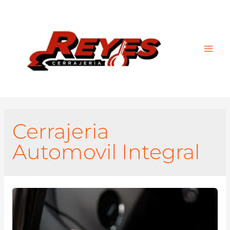
Main
Men
Cerrajeria
Automovil Integral