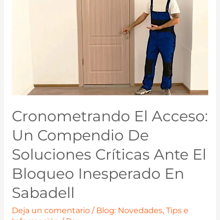
Cronometrando El Acceso:
Un Compendio De
Soluciones Críticas Ante El
Bloqueo Inesperado En
Sabadell
Deja un comentario
/
Blog: Novedades, Tips e