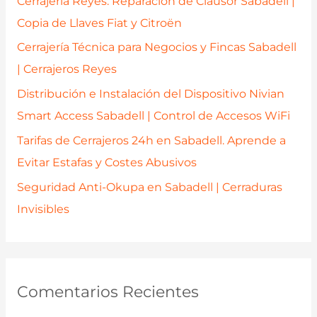
Cerrajería Reyes: Reparación de Clausor Sabadell |
o
Copia de Llaves Fiat y Citroën
r
Cerrajería Técnica para Negocios y Fincas Sabadell
:
| Cerrajeros Reyes
Distribución e Instalación del Dispositivo Nivian
Smart Access Sabadell | Control de Accesos WiFi
Tarifas de Cerrajeros 24h en Sabadell. Aprende a
Evitar Estafas y Costes Abusivos
Seguridad Anti-Okupa en Sabadell | Cerraduras
Invisibles
Comentarios Recientes