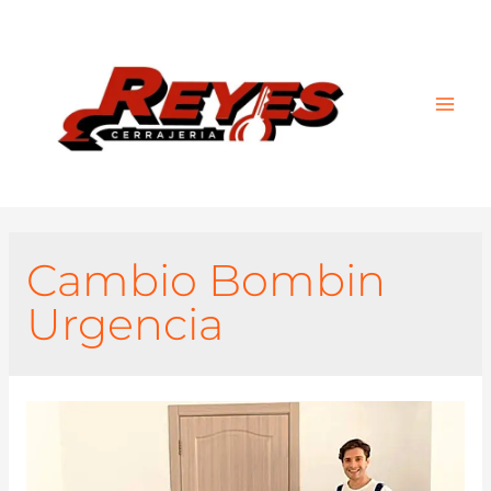
Main
Men
Cambio Bombin
Urgencia