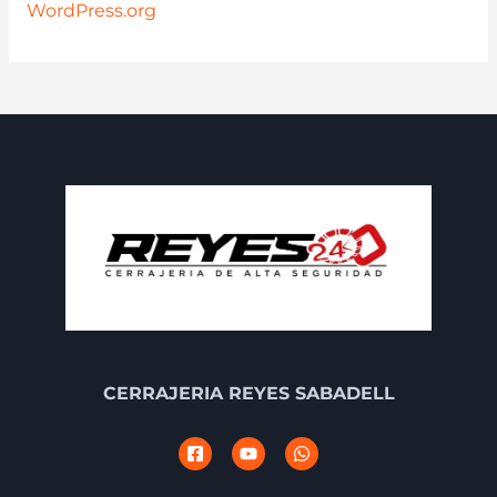
WordPress.org
CERRAJERIA REYES SABADELL