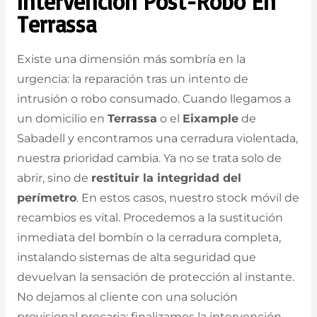
Intervención Post-Robo En
Terrassa
Existe una dimensión más sombría en la
urgencia: la reparación tras un intento de
intrusión o robo consumado. Cuando llegamos a
un domicilio en
Terrassa
o el
Eixample
de
Sabadell y encontramos una cerradura violentada,
nuestra prioridad cambia. Ya no se trata solo de
abrir, sino de
restituir la integridad del
perímetro
. En estos casos, nuestro stock móvil de
recambios es vital. Procedemos a la sustitución
inmediata del bombín o la cerradura completa,
instalando sistemas de alta seguridad que
devuelvan la sensación de protección al instante.
No dejamos al cliente con una solución
provisional precaria; finalizamos la intervención