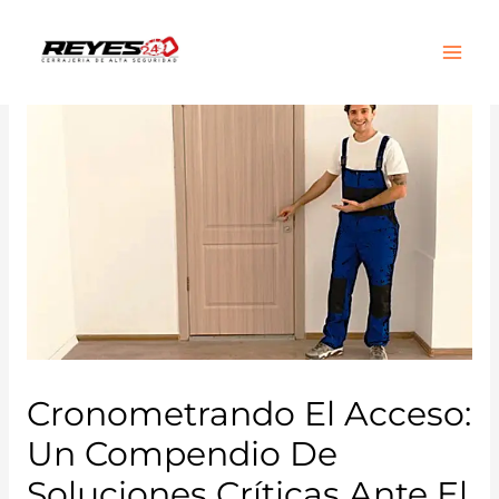
Main
Men
Cronometrando El Acceso:
Un Compendio De
Soluciones Críticas Ante El