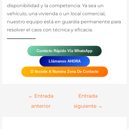
disponibilidad y la competencia. Ya sea un
vehículo, una vivienda o un local comercial,
nuestro equipo está en guardia permanente para
resolver el caos con técnica y eficacia.
Contácto Rápido Vía WhatsApp
Llámanos AHORA
O Accede A Nuestra Zona De Contacto
Navegación
←
Entrada
Entrada
De
anterior
siguiente
→
Entradas