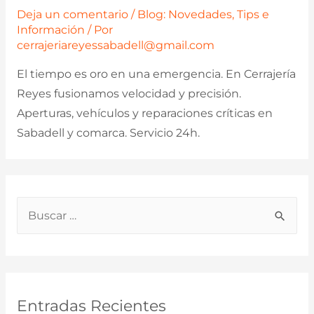
Deja un comentario
/
Blog: Novedades, Tips e
Información
/ Por
cerrajeriareyessabadell@gmail.com
El tiempo es oro en una emergencia. En Cerrajería
Reyes fusionamos velocidad y precisión.
Aperturas, vehículos y reparaciones críticas en
Sabadell y comarca. Servicio 24h.
B
u
s
c
a
Entradas Recientes