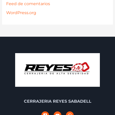
Feed de comentarios
WordPress.org
CERRAJERIA REYES SABADELL