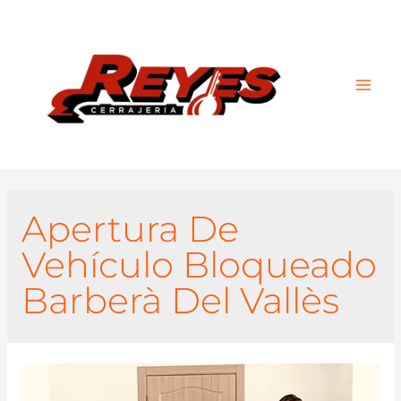
Main
Men
Apertura De
Vehículo Bloqueado
Barberà Del Vallès