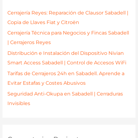
r
p
Cerrajería Reyes: Reparación de Clausor Sabadell |
o
Copia de Llaves Fiat y Citroën
r
Cerrajería Técnica para Negocios y Fincas Sabadell
:
| Cerrajeros Reyes
Distribución e Instalación del Dispositivo Nivian
Smart Access Sabadell | Control de Accesos WiFi
Tarifas de Cerrajeros 24h en Sabadell. Aprende a
Evitar Estafas y Costes Abusivos
Seguridad Anti-Okupa en Sabadell | Cerraduras
Invisibles