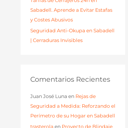
Tarifas de Cerrajeros 24h en
Sabadell. Aprende a Evitar Estafas
y Costes Abusivos
Seguridad Anti-Okupa en Sabadell
| Cerraduras Invisibles
Comentarios Recientes
Juan José Luna
en
Rejas de
Seguridad a Medida: Reforzando el
Perímetro de su Hogar en Sabadell
trasterola
en
Proyecto de Blindaje