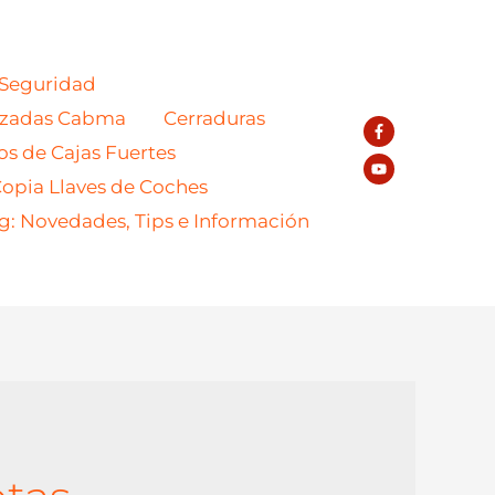
 Seguridad
azadas Cabma
Cerraduras
os de Cajas Fuertes
opia Llaves de Coches
g: Novedades, Tips e Información