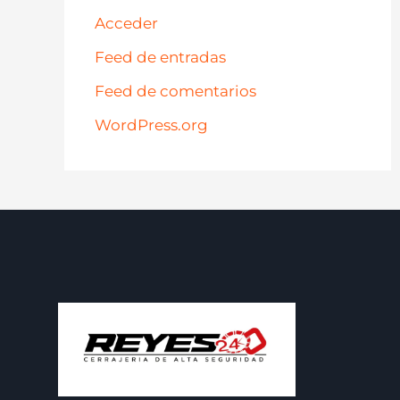
Acceder
Feed de entradas
Feed de comentarios
WordPress.org