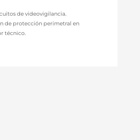
cuitos de videovigilancia.
ón de protección perimetral en
r técnico.