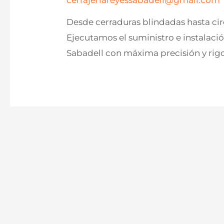
cerrajeriareyessabadell@gmail.com
Desde cerraduras blindadas hasta cir
Ejecutamos el suministro e instalaci
Sabadell con máxima precisión y rigo