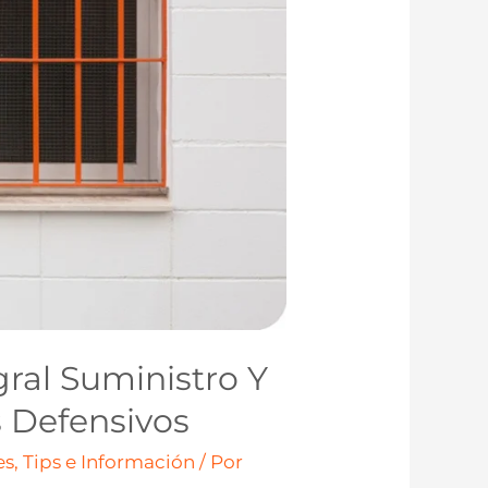
gral Suministro Y
 Defensivos
s, Tips e Información
/ Por