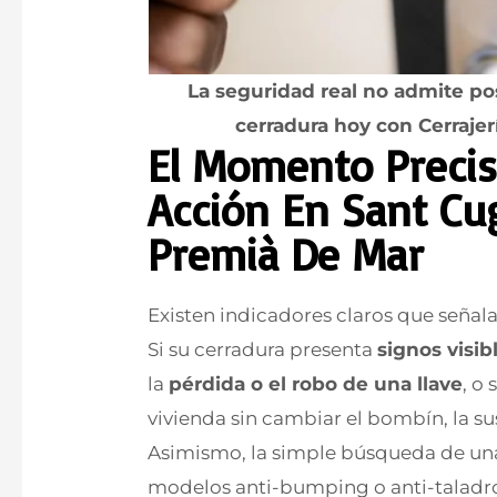
La seguridad real no admite po
cerradura hoy con Cerrajer
El Momento Precis
Acción En Sant Cug
Premià De Mar
Existen indicadores claros que señal
Si su cerradura presenta
signos visi
la
pérdida o el robo de una llave
, o
vivienda sin cambiar el bombín, la su
Asimismo, la simple búsqueda de un
modelos anti-bumping o anti-taladro j