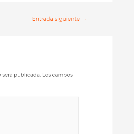
Entrada siguiente
→
o será publicada.
Los campos