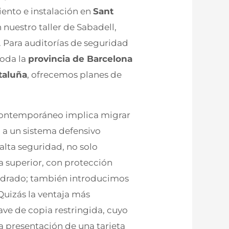
ento e instalación en
Sant
 nuestro taller de Sabadell,
. Para auditorías de seguridad
toda la
provincia de Barcelona
taluña
, ofrecemos planes de
e contemporáneo implica migrar
a un sistema defensivo
 alta seguridad, no solo
a superior, con protección
ladrado; también introducimos
Quizás la ventaja más
llave de copia restringida, cuyo
a presentación de una tarjeta