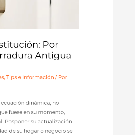
titución: Por
erradura Antigua
s, Tips e Información
/ Por
 ecuación dinámica, no
 que fuese en su momento,
al. Posponer su actualización
idad de su hogar o negocio se