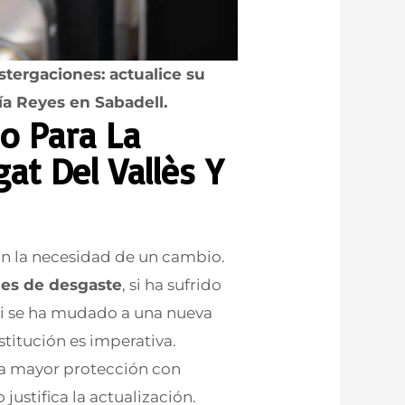
stergaciones: actualice su
ía Reyes en Sabadell.
o Para La
at Del Vallès Y
an la necesidad de un cambio.
bles de desgaste
, si ha sufrido
 si se ha mudado a una nueva
stitución es imperativa.
a mayor protección con
ustifica la actualización.