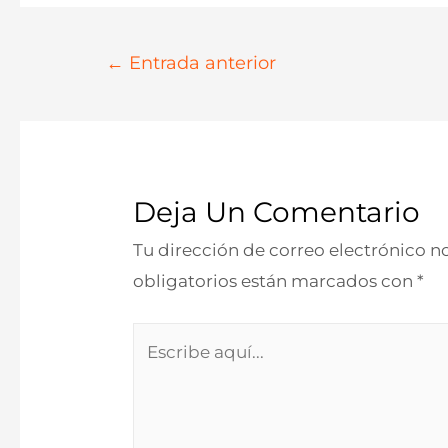
Navegación
←
Entrada anterior
De
Entradas
Deja Un Comentario
Tu dirección de correo electrónico n
obligatorios están marcados con
*
Escribe
aquí...