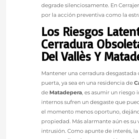
degrade silenciosamente. En Cerraje
por la acción preventiva como la estr
Los Riesgos Laten
Cerradura Obsoleta
Del Vallès Y Mata
Mantener una cerradura desgastada o
puerta, ya sea en una residencia de
C
de
Matadepera
, es asumir un riesgo
internos sufren un desgaste que puede
el momento menos oportuno, dejánd
propiedad. Más alarmante aún es su v
intrusión. Como apunte de interés, l