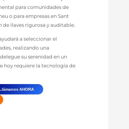
amental para comunidades de
omeu o para empresas en Sant
de llaves rigurosa y auditable.
ayudará a seleccionar el
des, realizando una
o delegue su serenidad en un
 hoy requiere la tecnología de
Llámanos AHORA