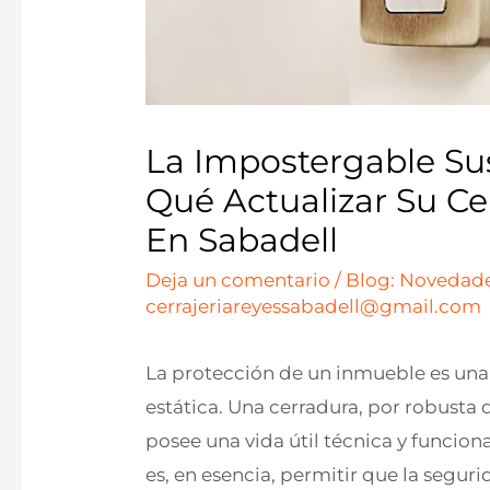
La Impostergable Sus
Qué Actualizar Su C
En Sabadell
Deja un comentario
/
Blog: Novedade
cerrajeriareyessabadell@gmail.com
La protección de un inmueble es una
estática. Una cerradura, por robusta
posee una vida útil técnica y funcion
es, en esencia, permitir que la segur