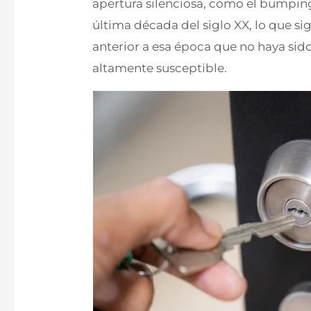
apertura silenciosa, como el bumping
última década del siglo XX, lo que si
anterior a esa época que no haya sido
altamente susceptible.