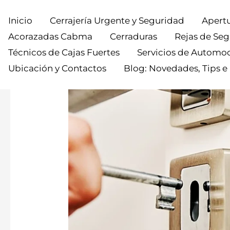
Inicio
Cerrajería Urgente y Seguridad
Apertu
Acorazadas Cabma
Cerraduras
Rejas de Se
Técnicos de Cajas Fuertes
Servicios de Automo
Ubicación y Contactos
Blog: Novedades, Tips e