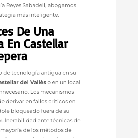
ría Reyes Sabadell, abogamos
ategia más inteligente.
tes De Una
 En Castellar
depera
 de tecnología antigua en su
astellar del Vallès
o en un local
 innecesario. Los mecanismos
 derivar en fallos críticos en
ole bloqueado fuera de su
ulnerabilidad ante técnicas de
a mayoría de los métodos de