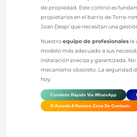
de propiedad. Este control es fund
propietarios en el barrio de Torre-r
Joan Despí que necesitan una gestión 
Nuestro
equipo de profesionales
le 
modelo más adecuado a sus necesida
instalación precisa y garantizada. N
mecanismo obsoleto. La seguridad de
hoy.
Contácto Rápido Vía WhatsApp
O Accede A Nuestra Zona De Contacto