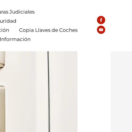
ras Judiciales
guridad
ción
Copia Llaves de Coches
 Información