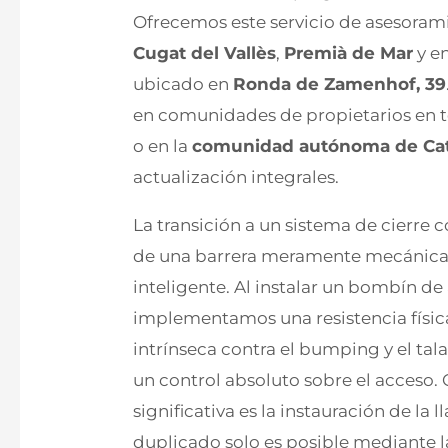
Ofrecemos este servicio de asesorami
Cugat del Vallès
,
Premià de Mar
y en
ubicado en
Ronda de Zamenhof, 39
en comunidades de propietarios en 
o en la
comunidad autónoma de Ca
actualización integrales.
La transición a un sistema de cierr
de una barrera meramente mecánica 
inteligente. Al instalar un bombín de
implementamos una resistencia físic
intrínseca contra el bumping y el ta
un control absoluto sobre el acceso. 
significativa es la instauración de la 
duplicado solo es posible mediante l