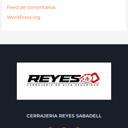
Feed de comentarios
WordPress.org
CERRAJERIA REYES SABADELL