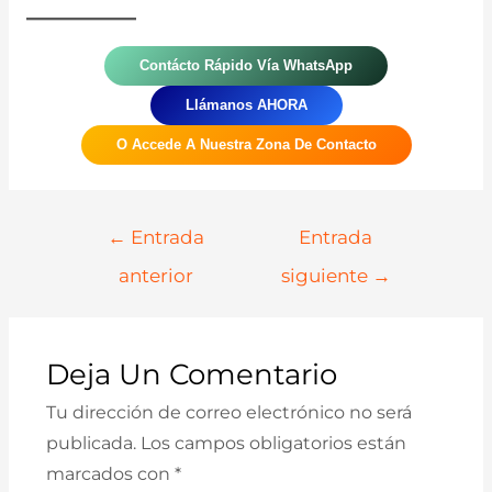
Contácto Rápido Vía WhatsApp
Llámanos AHORA
O Accede A Nuestra Zona De Contacto
Navegación
←
Entrada
Entrada
De
anterior
siguiente
→
Entradas
Deja Un Comentario
Tu dirección de correo electrónico no será
publicada.
Los campos obligatorios están
marcados con
*