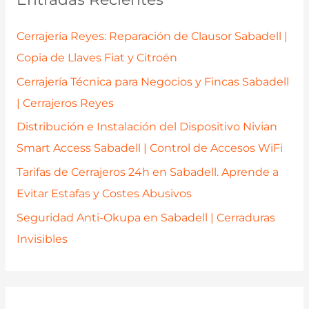
r
p
Cerrajería Reyes: Reparación de Clausor Sabadell |
o
Copia de Llaves Fiat y Citroën
r
Cerrajería Técnica para Negocios y Fincas Sabadell
:
| Cerrajeros Reyes
Distribución e Instalación del Dispositivo Nivian
Smart Access Sabadell | Control de Accesos WiFi
Tarifas de Cerrajeros 24h en Sabadell. Aprende a
Evitar Estafas y Costes Abusivos
Seguridad Anti-Okupa en Sabadell | Cerraduras
Invisibles