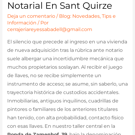
Notarial En Sant Quirze
Deja un comentario
/
Blog: Novedades, Tips e
Información
/ Por
cerrajeriareyessabadell@gmail.com
El silencio que precede al ingreso en una vivienda
de nueva adquisición tras la rúbrica ante notario
suele albergar una incertidumbre mecánica que
muchos propietarios soslayan. Al recibir el juego
de llaves, no se recibe simplemente un
instrumento de acceso; se asume, sin saberlo, una
trayectoria histórica de custodios accidentales.
Inmobiliarias, antiguos inquilinos, cuadrillas de
pintores o familiares de los anteriores titulares
han tenido, con alta probabilidad, contacto físico
con esas llaves. En nuestro taller central en la
Ronda de Zamenhof, 39
, bajo la denominación