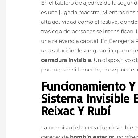
En el tablero de ajedrez de la segurida
es una jugada maestra. Mientras nos
alta actividad como el festivo, donde
trasiego de personas se intensifican,
una relevancia capital. En Cerrajerí
una solución de vanguardia que redef
cerradura invisible
. Un dispositivo 
porque, sencillamente, no se puede at
Funcionamiento Y 
Sistema Invisible 
Reixac Y Rubí
La premisa de la cerradura invisible e
carecer de
bombín exterior
, no ofr