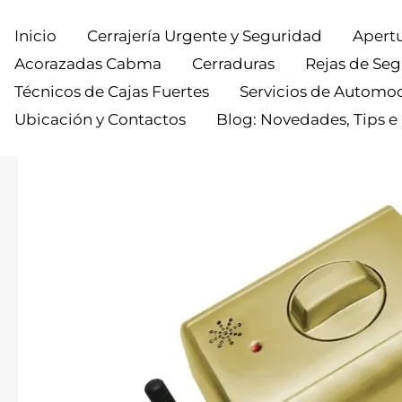
Inicio
Cerrajería Urgente y Seguridad
Apertu
Acorazadas Cabma
Cerraduras
Rejas de Se
Técnicos de Cajas Fuertes
Servicios de Automo
Ubicación y Contactos
Blog: Novedades, Tips e