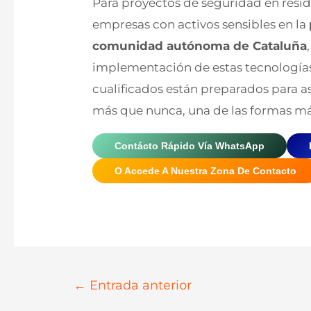
Para proyectos de seguridad en resid
empresas con activos sensibles en la
comunidad autónoma de Cataluña
implementación de estas tecnologías
cualificados están preparados para as
más que nunca, una de las formas má
Contácto Rápido Vía WhatsApp
O Accede A Nuestra Zona De Contacto
Navegación
←
Entrada anterior
De