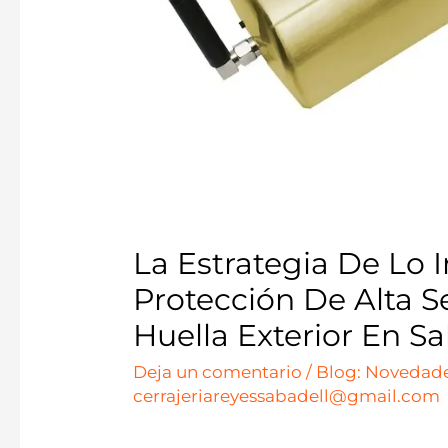
La Estrategia De Lo I
Protección De Alta S
Huella Exterior En Sa
Deja un comentario
/
Blog: Novedade
cerrajeriareyessabadell@gmail.com