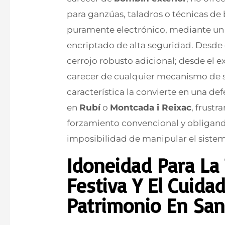
para ganzúas, taladros o técnicas d
puramente electrónico, mediante u
encriptado de alta seguridad. Desde 
cerrojo robusto adicional; desde el ex
carecer de cualquier mecanismo de s
característica la convierte en una de
en
Rubí
o
Montcada i Reixac
, frustr
forzamiento convencional y obligando 
imposibilidad de manipular el sistem
Idoneidad Para L
Festiva Y El Cuida
Patrimonio En San