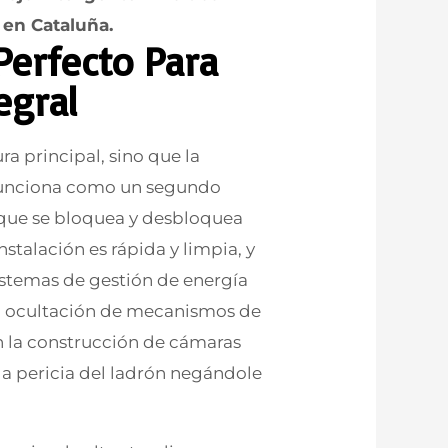
 en Cataluña.
erfecto Para
egral
ra principal, sino que la
Funciona como un segundo
 que se bloquea y desbloquea
talación es rápida y limpia, y
istemas de gestión de energía
la ocultación de mecanismos de
en la construcción de cámaras
la pericia del ladrón negándole