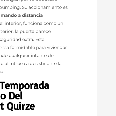
e bumping. Su accionamiento es
n
mando a distancia
el interior, funciona como un
terior, la puerta parece
eguridad extra. Esta
fensa formidable para viviendas
ando cualquier intento de
al intruso a desistir ante la
a.
a Temporada
do Del
t Quirze