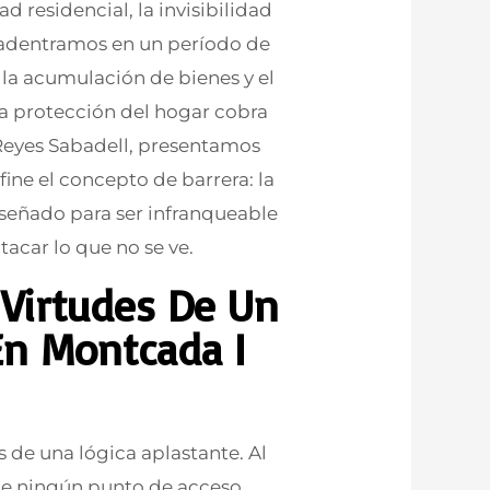
d residencial, la invisibilidad
 adentramos en un período de
 la acumulación de bienes y el
 la protección del hogar cobra
a Reyes Sabadell, presentamos
ine el concepto de barrera: la
diseñado para ser infranqueable
acar lo que no se ve.
Virtudes De Un
En Montcada I
s de una lógica aplastante. Al
ece ningún punto de acceso