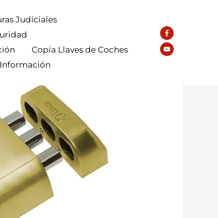
ras Judiciales
guridad
ción
Copia Llaves de Coches
 Información