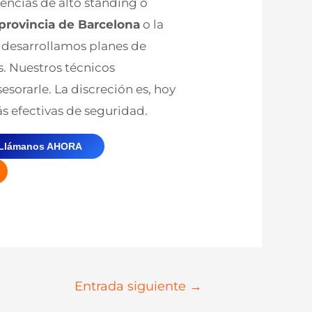
encias de alto standing o
provincia de Barcelona
o la
, desarrollamos planes de
. Nuestros técnicos
esorarle. La discreción es, hoy
s efectivas de seguridad.
Llámanos AHORA
Entrada siguiente
→