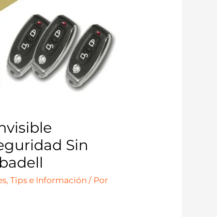
nvisible
eguridad Sin
badell
s, Tips e Información
/ Por