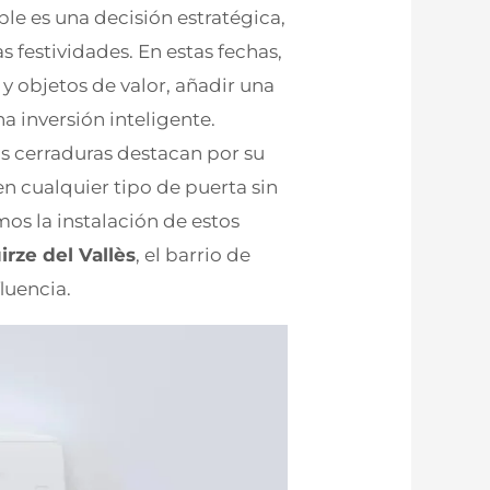
ble es una decisión estratégica,
s festividades. En estas fechas,
y objetos de valor, añadir una
a inversión inteligente.
s cerraduras destacan por su
en cualquier tipo de puerta sin
mos la instalación de estos
irze del Vallès
, el barrio de
luencia.