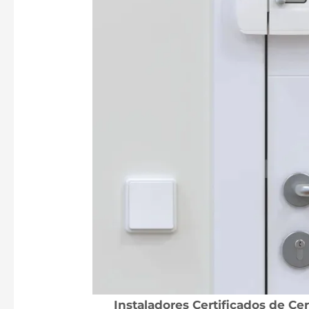
Instaladores Certificados de Ce