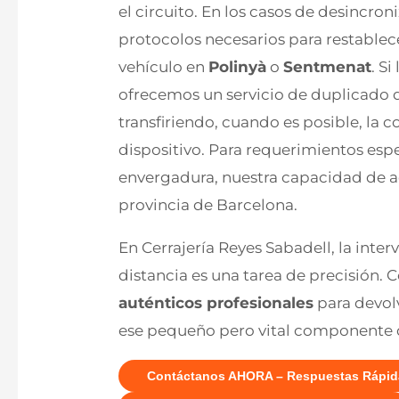
el circuito. En los casos de desincron
protocolos necesarios para restable
vehículo en
Polinyà
o
Sentmenat
. S
ofrecemos un servicio de duplicado 
transfiriendo, cuando es posible, la 
dispositivo. Para requerimientos esp
envergadura, nuestra capacidad de ac
provincia de Barcelona.
En Cerrajería Reyes Sabadell, la int
distancia es una tarea de precisión. 
auténticos profesionales
para devolv
ese pequeño pero vital componente d
Contáctanos AHORA – Respuestas Rápid