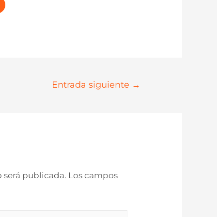
Entrada siguiente
→
o será publicada.
Los campos