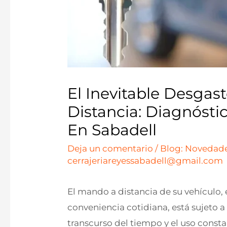
El Inevitable Desgas
Distancia: Diagnósti
En Sabadell
Deja un comentario
/
Blog: Novedade
cerrajeriareyessabadell@gmail.com
El mando a distancia de su vehículo
conveniencia cotidiana, está sujeto a
transcurso del tiempo y el uso consta