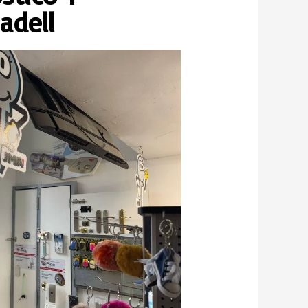
adell