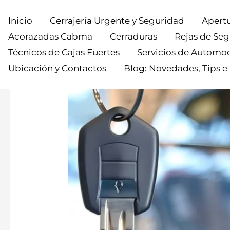
Inicio
Cerrajería Urgente y Seguridad
Apertu
Acorazadas Cabma
Cerraduras
Rejas de Se
Técnicos de Cajas Fuertes
Servicios de Automo
Ubicación y Contactos
Blog: Novedades, Tips e