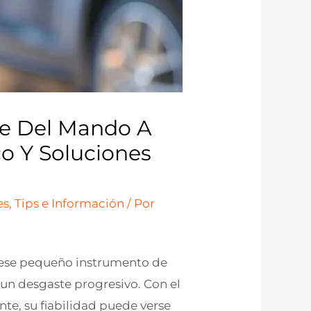
te Del Mando A
co Y Soluciones
s, Tips e Información
/ Por
, ese pequeño instrumento de
 un desgaste progresivo. Con el
nte, su fiabilidad puede verse