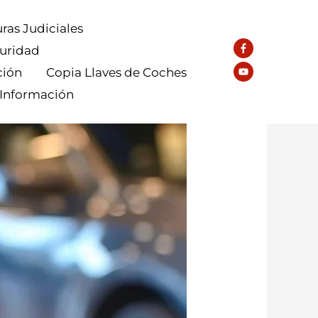
ras Judiciales
guridad
ción
Copia Llaves de Coches
 Información