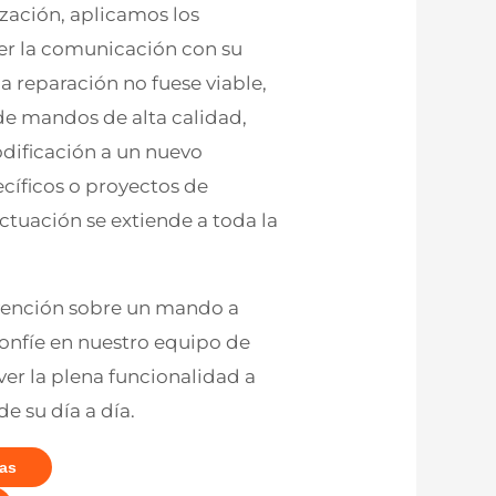
ización, aplicamos los
cer la comunicación con su
i la reparación no fuese viable,
de mandos de alta calidad,
codificación a un nuevo
ecíficos o proyectos de
tuación se extiende a toda la
ervención sobre un mando a
Confíe en nuestro equipo de
er la plena funcionalidad a
e su día a día.
as