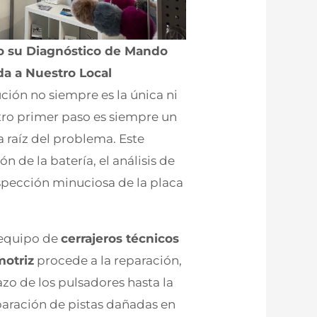
n o su Diagnóstico de Mando
a a Nuestro Local
ción no siempre es la única ni
tro primer paso es siempre un
a raíz del problema. Este
 de la batería, el análisis de
nspección minuciosa de la placa
o equipo de
cerrajeros técnicos
motriz
procede a la reparación,
zo de los pulsadores hasta la
aración de pistas dañadas en