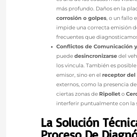
más profundo. Daños en la pla
corrosión o golpes
, o un fallo
impide una correcta emisión de 
frecuentes que diagnosticamo
Conflictos de Comunicación y
puede
desincronizarse
del veh
los vincula. También es posible 
emisor, sino en el
receptor del
externos, como la presencia d
ciertas zonas de
Ripollet
o
Cer
interferir puntualmente con la 
La Solución Técnic
Proceso De Diagnó