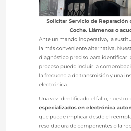
Solicitar Servicio de Reparació
Coche. Llámenos o acud
Ante un mando inoperativo, la sustitu
la más conveniente alternativa. Nues
diagnóstico preciso para identificar l
proceso puede incluir la comprobación
la frecuencia de transmisión y una i
electrónica.
Una vez identificado el fallo, nuestr
especializados en electrónica auto
que puede implicar desde el reempla
resoldadura de componentes o la rep