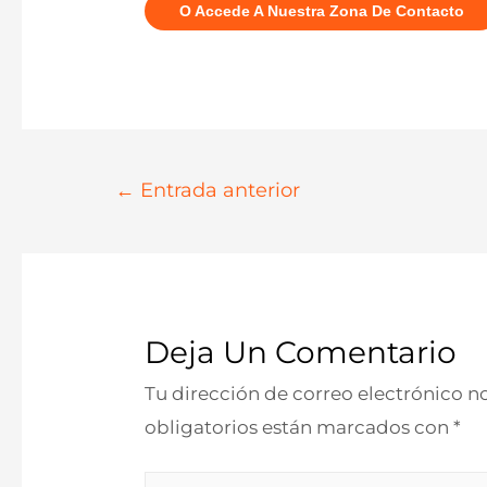
O Accede A Nuestra Zona De Contacto
Navegación
←
Entrada anterior
De
Entradas
Deja Un Comentario
Tu dirección de correo electrónico n
obligatorios están marcados con
*