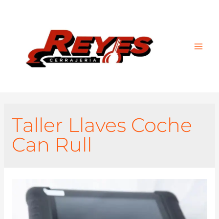
Main
Men
Taller Llaves Coche
Can Rull