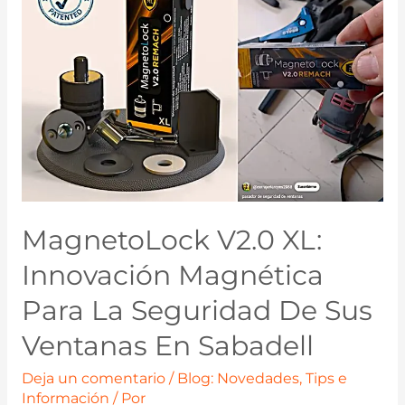
MagnetoLock V2.0 XL:
Innovación Magnética
Para La Seguridad De Sus
Ventanas En Sabadell
Deja un comentario
/
Blog: Novedades, Tips e
Información
/ Por