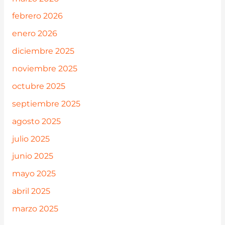
febrero 2026
enero 2026
diciembre 2025
noviembre 2025
octubre 2025
septiembre 2025
agosto 2025
julio 2025
junio 2025
mayo 2025
abril 2025
marzo 2025