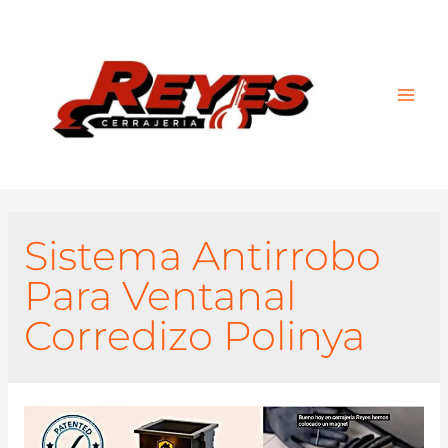
Main
Men
Sistema Antirrobo
Para Ventanal
Corredizo Polinya