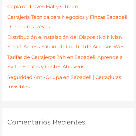
o
Copia de Llaves Fiat y Citroën
r
Cerrajería Técnica para Negocios y Fincas Sabadell
:
| Cerrajeros Reyes
Distribución e Instalación del Dispositivo Nivian
Smart Access Sabadell | Control de Accesos WiFi
Tarifas de Cerrajeros 24h en Sabadell. Aprende a
Evitar Estafas y Costes Abusivos
Seguridad Anti-Okupa en Sabadell | Cerraduras
Invisibles
Comentarios Recientes