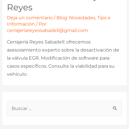
Reyes
Deja un comentario
/
Blog: Novedades, Tips e
Información
/ Por
cerrajeriareyessabadell@gmail.com
Cerrajería Reyes Sabadell: ofrecemos
asesoramiento experto sobre la desactivación de
la válvula EGR. Modificación de software para
casos específicos. Consulte la viabilidad para su
vehículo.
B
u
s