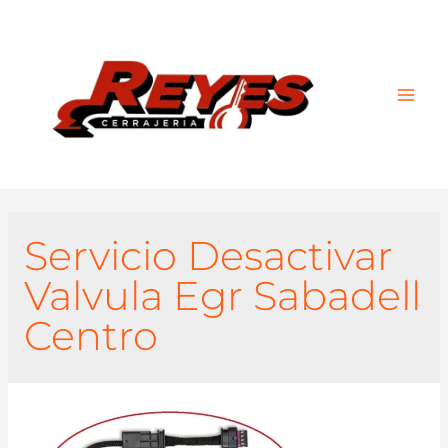
Main
Men
Servicio Desactivar
Valvula Egr Sabadell
Centro