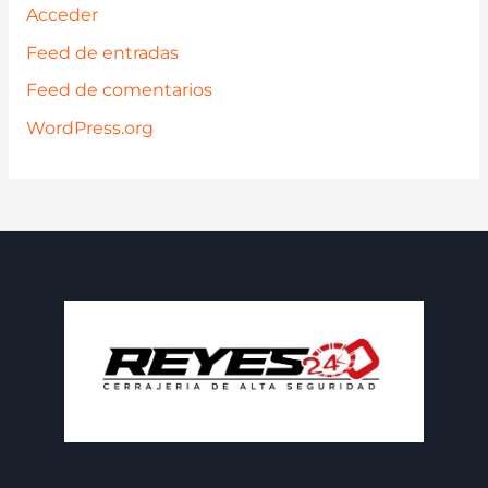
Acceder
Feed de entradas
Feed de comentarios
WordPress.org