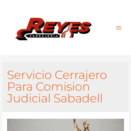
Main
Men
Servicio Cerrajero
Para Comision
Judicial Sabadell