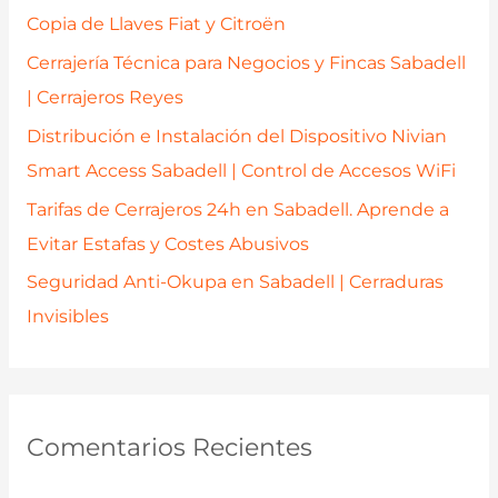
o
Copia de Llaves Fiat y Citroën
r
Cerrajería Técnica para Negocios y Fincas Sabadell
:
| Cerrajeros Reyes
Distribución e Instalación del Dispositivo Nivian
Smart Access Sabadell | Control de Accesos WiFi
Tarifas de Cerrajeros 24h en Sabadell. Aprende a
Evitar Estafas y Costes Abusivos
Seguridad Anti-Okupa en Sabadell | Cerraduras
Invisibles
Comentarios Recientes