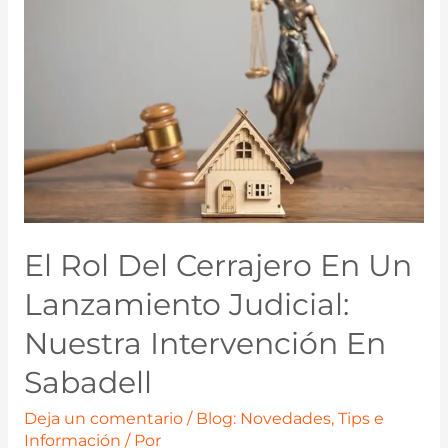
El Rol Del Cerrajero En Un
Lanzamiento Judicial:
Nuestra Intervención En
Sabadell
Deja un comentario
/
Blog: Novedades, Tips e
Información
/ Por