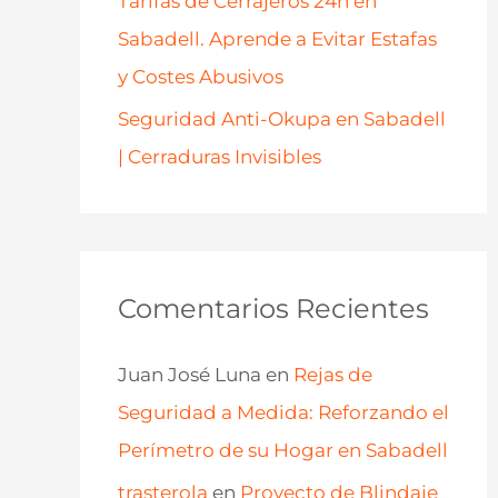
Tarifas de Cerrajeros 24h en
Sabadell. Aprende a Evitar Estafas
y Costes Abusivos
Seguridad Anti-Okupa en Sabadell
| Cerraduras Invisibles
Comentarios Recientes
Juan José Luna
en
Rejas de
Seguridad a Medida: Reforzando el
Perímetro de su Hogar en Sabadell
trasterola
en
Proyecto de Blindaje