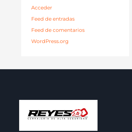
Acceder
Feed de entradas
Feed de comentarios
WordPress.org