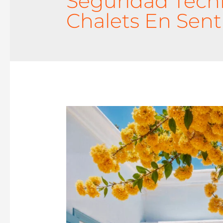
Seguridad Técn
Chalets En Sen