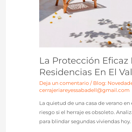
La Protección Efica
Residencias En El Va
Deja un comentario
/
Blog: Novedade
cerrajeriareyessabadell@gmail.com
La quietud de una casa de verano en e
riesgo si el herraje es obsoleto. Anal
para blindar segundas viviendas hoy.