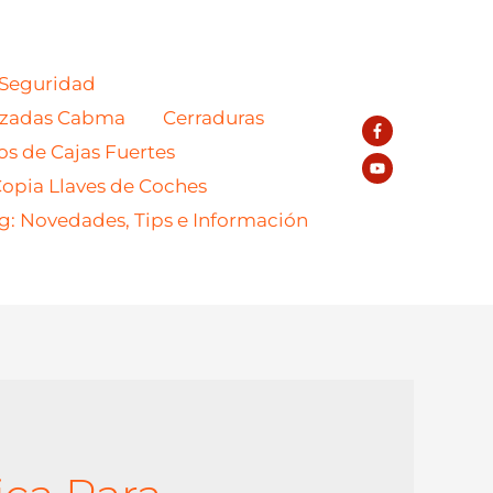
 Seguridad
azadas Cabma
Cerraduras
os de Cajas Fuertes
opia Llaves de Coches
g: Novedades, Tips e Información