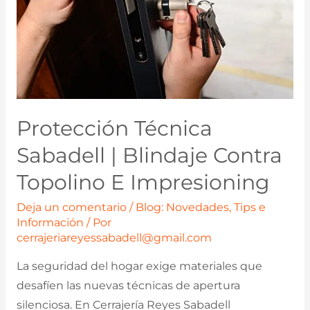
Protección Técnica
Sabadell | Blindaje Contra
Topolino E Impresioning
Deja un comentario
/
Blog: Novedades, Tips e
Información
/ Por
cerrajeriareyessabadell@gmail.com
La seguridad del hogar exige materiales que
desafíen las nuevas técnicas de apertura
silenciosa. En Cerrajería Reyes Sabadell