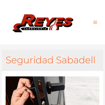
Main
Men
Seguridad Sabadell