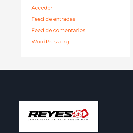
Acceder
Feed de entradas
Feed de comentarios
WordPress.org