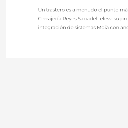
Un trastero es a menudo el punto má
Cerrajería Reyes Sabadell eleva su p
integración de sistemas Moià con ancl