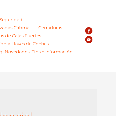
 Seguridad
azadas Cabma
Cerraduras
os de Cajas Fuertes
opia Llaves de Coches
g: Novedades, Tips e Información