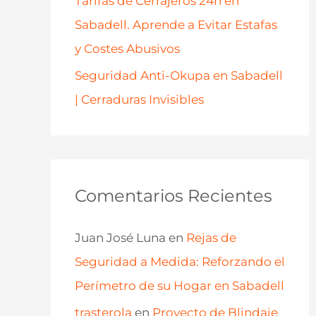
Tarifas de Cerrajeros 24h en
Sabadell. Aprende a Evitar Estafas
y Costes Abusivos
Seguridad Anti-Okupa en Sabadell
| Cerraduras Invisibles
Comentarios Recientes
Juan José Luna
en
Rejas de
Seguridad a Medida: Reforzando el
Perímetro de su Hogar en Sabadell
trasterola
en
Proyecto de Blindaje