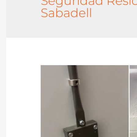
Seguridad Resid
Sabadell