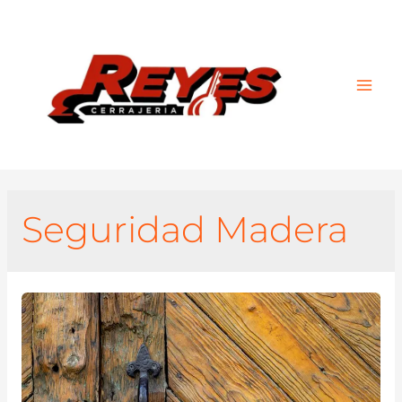
Main
Men
Seguridad Madera