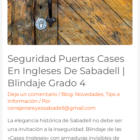
Seguridad Puertas Cases
En Ingleses De Sabadell |
Blindaje Grado 4
Deja un comentario
/
Blog: Novedades, Tips e
Información
/ Por
cerrajeriareyessabadell@gmail.com
La elegancia histórica de Sabadell no debe ser
una invitación a la inseguridad. Blindaje de las
«Cases Ingleses» con armaduras invisibles de