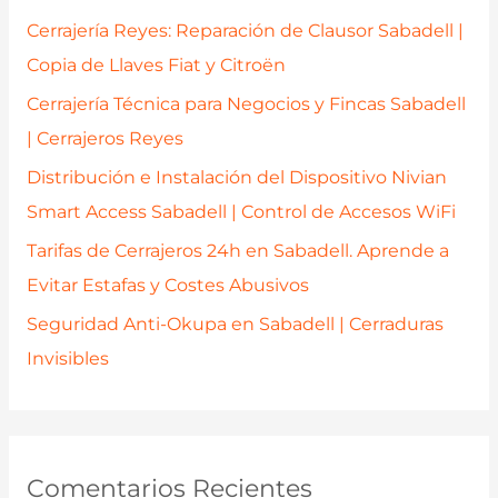
p
Cerrajería Reyes: Reparación de Clausor Sabadell |
o
Copia de Llaves Fiat y Citroën
r
Cerrajería Técnica para Negocios y Fincas Sabadell
:
| Cerrajeros Reyes
Distribución e Instalación del Dispositivo Nivian
Smart Access Sabadell | Control de Accesos WiFi
Tarifas de Cerrajeros 24h en Sabadell. Aprende a
Evitar Estafas y Costes Abusivos
Seguridad Anti-Okupa en Sabadell | Cerraduras
Invisibles
Comentarios Recientes