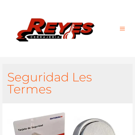
Main
Men
Seguridad Les
Termes