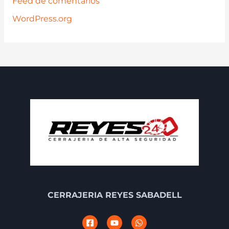
Feed de comentarios
WordPress.org
CERRAJERIA REYES SABADELL