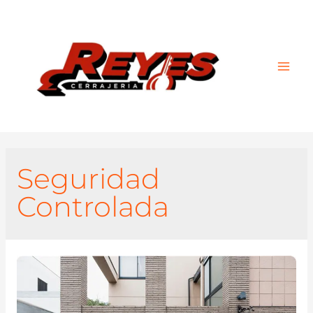
Main
Men
Seguridad
Controlada