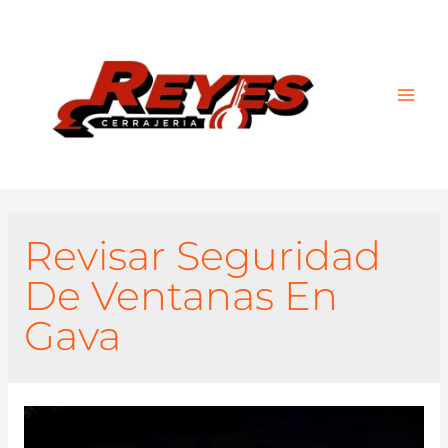
Main
Men
Revisar Seguridad
De Ventanas En
Gava