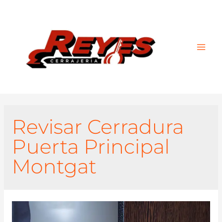
Main
Men
Revisar Cerradura
Puerta Principal
Montgat