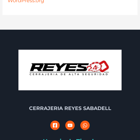
WordPress.org
CERRAJERIA REYES SABADELL