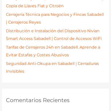
o
Copia de Llaves Fiat y Citroën
r
Cerrajería Técnica para Negocios y Fincas Sabadell
:
| Cerrajeros Reyes
Distribución e Instalación del Dispositivo Nivian
Smart Access Sabadell | Control de Accesos WiFi
Tarifas de Cerrajeros 24h en Sabadell. Aprende a
Evitar Estafas y Costes Abusivos
Seguridad Anti-Okupa en Sabadell | Cerraduras
Invisibles
Comentarios Recientes