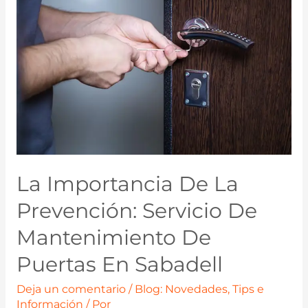
La Importancia De La
Prevención: Servicio De
Mantenimiento De
Puertas En Sabadell
Deja un comentario
/
Blog: Novedades, Tips e
Información
/ Por