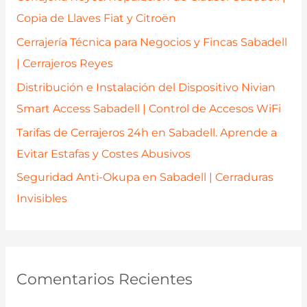
o
Copia de Llaves Fiat y Citroën
r
Cerrajería Técnica para Negocios y Fincas Sabadell
:
| Cerrajeros Reyes
Distribución e Instalación del Dispositivo Nivian
Smart Access Sabadell | Control de Accesos WiFi
Tarifas de Cerrajeros 24h en Sabadell. Aprende a
Evitar Estafas y Costes Abusivos
Seguridad Anti-Okupa en Sabadell | Cerraduras
Invisibles
Comentarios Recientes