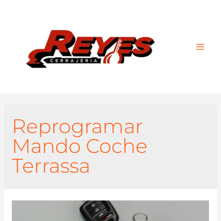
Main
Men
Reprogramar
Mando Coche
Terrassa