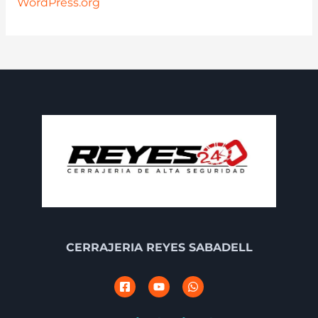
WordPress.org
CERRAJERIA REYES SABADELL