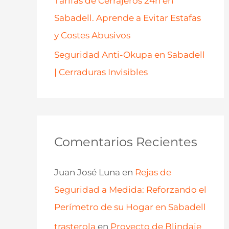
Tarifas de Cerrajeros 24h en
Sabadell. Aprende a Evitar Estafas
y Costes Abusivos
Seguridad Anti-Okupa en Sabadell
| Cerraduras Invisibles
Comentarios Recientes
Juan José Luna
en
Rejas de
Seguridad a Medida: Reforzando el
Perímetro de su Hogar en Sabadell
trasterola
en
Proyecto de Blindaje