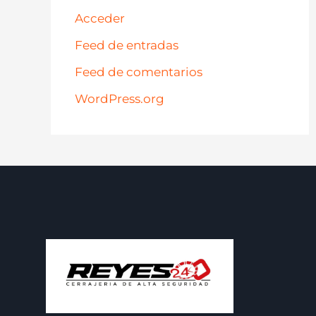
Acceder
Feed de entradas
Feed de comentarios
WordPress.org