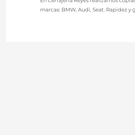
En Cerrajería Reyes realizamos copias
marcas: BMW, Audi, Seat. Rapidez y g