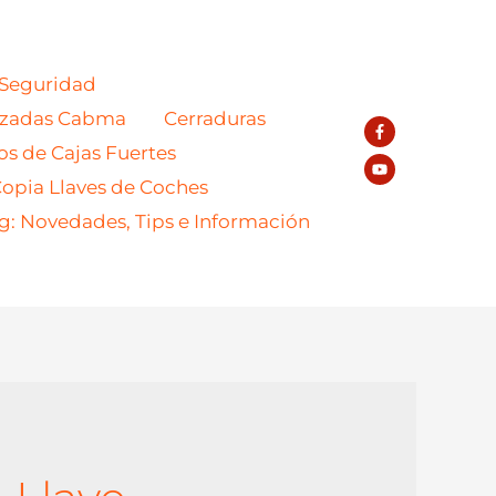
 Seguridad
azadas Cabma
Cerraduras
os de Cajas Fuertes
opia Llaves de Coches
g: Novedades, Tips e Información