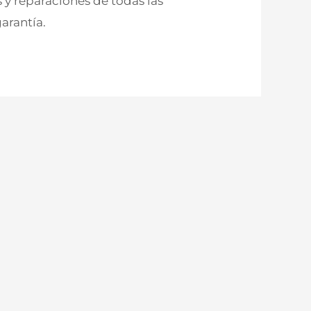
 y reparaciones de todas las
arantía.