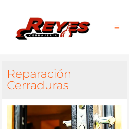
Main
Men
Reparación
Cerraduras