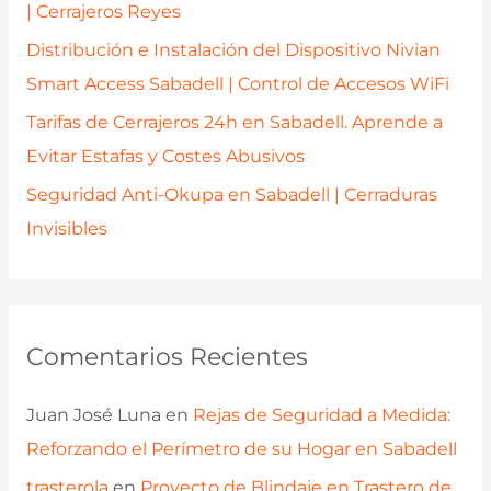
| Cerrajeros Reyes
Distribución e Instalación del Dispositivo Nivian
Smart Access Sabadell | Control de Accesos WiFi
Tarifas de Cerrajeros 24h en Sabadell. Aprende a
Evitar Estafas y Costes Abusivos
Seguridad Anti-Okupa en Sabadell | Cerraduras
Invisibles
Comentarios Recientes
Juan José Luna
en
Rejas de Seguridad a Medida:
Reforzando el Perímetro de su Hogar en Sabadell
trasterola
en
Proyecto de Blindaje en Trastero de