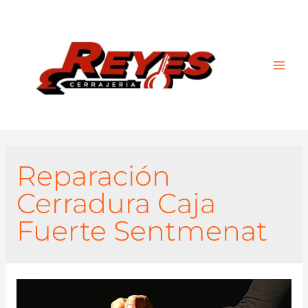
Main
Men
Reparación
Cerradura Caja
Fuerte Sentmenat