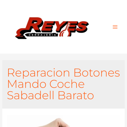
Main
Men
Reparacion Botones
Mando Coche
Sabadell Barato