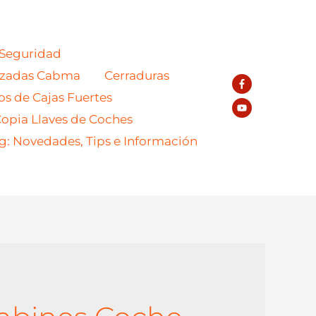
 Seguridad
azadas Cabma
Cerraduras
os de Cajas Fuertes
opia Llaves de Coches
g: Novedades, Tips e Información