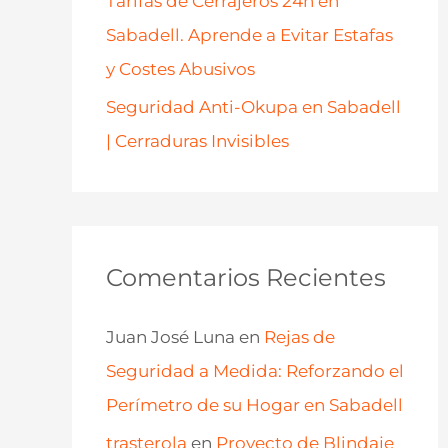
Tarifas de Cerrajeros 24h en
Sabadell. Aprende a Evitar Estafas
y Costes Abusivos
Seguridad Anti-Okupa en Sabadell
| Cerraduras Invisibles
Comentarios Recientes
Juan José Luna
en
Rejas de
Seguridad a Medida: Reforzando el
Perímetro de su Hogar en Sabadell
trasterola
en
Proyecto de Blindaje