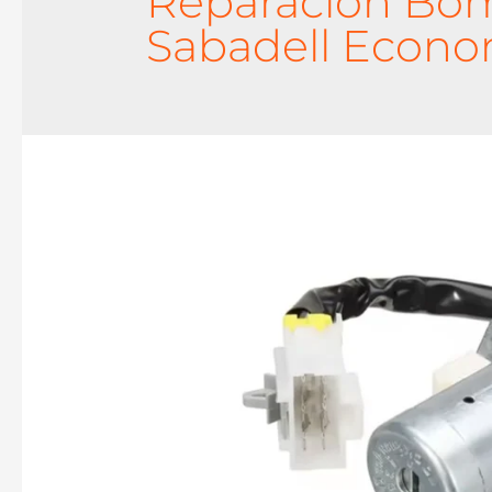
Reparacion Bo
Sabadell Econo