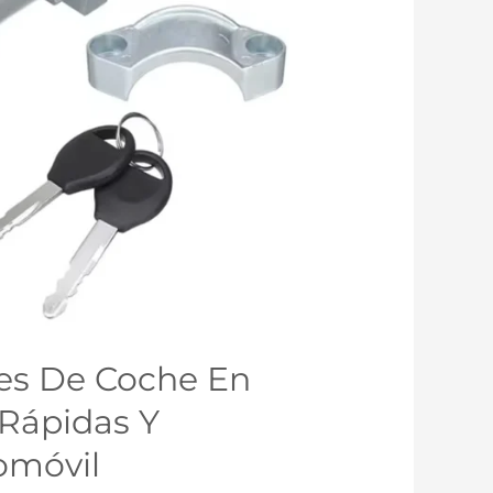
es De Coche En
 Rápidas Y
omóvil