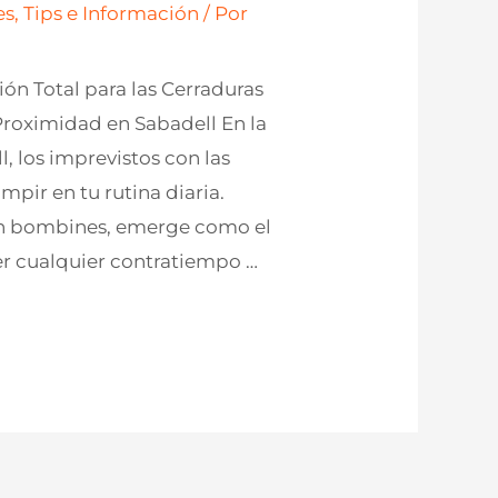
s, Tips e Información
/ Por
n Total para las Cerraduras
Proximidad en Sabadell En la
, los imprevistos con las
pir en tu rutina diaria.
 en bombines, emerge como el
ver cualquier contratiempo …