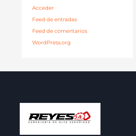
Acceder
Feed de entradas
Feed de comentarios
WordPress.org