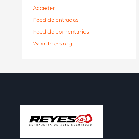
Acceder
Feed de entradas
Feed de comentarios
WordPress.org