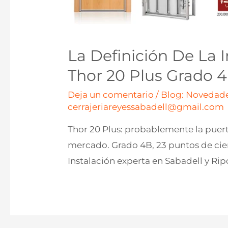
La Definición De La 
Thor 20 Plus Grado 
Deja un comentario
/
Blog: Novedade
cerrajeriareyessabadell@gmail.com
Thor 20 Plus: probablemente la puer
mercado. Grado 4B, 23 puntos de cier
Instalación experta en Sabadell y Ripo