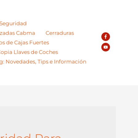
 Seguridad
azadas Cabma
Cerraduras
os de Cajas Fuertes
opia Llaves de Coches
g: Novedades, Tips e Información