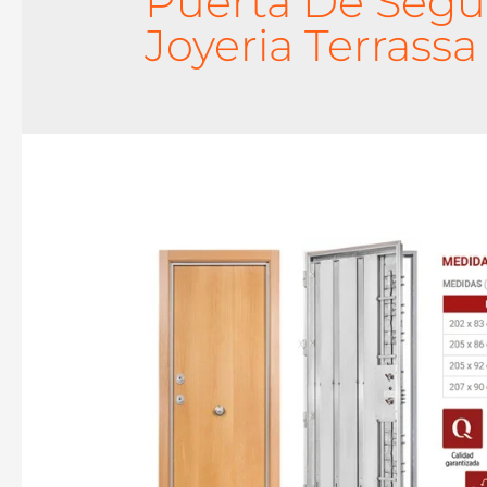
Puerta De Segu
Joyeria Terrassa