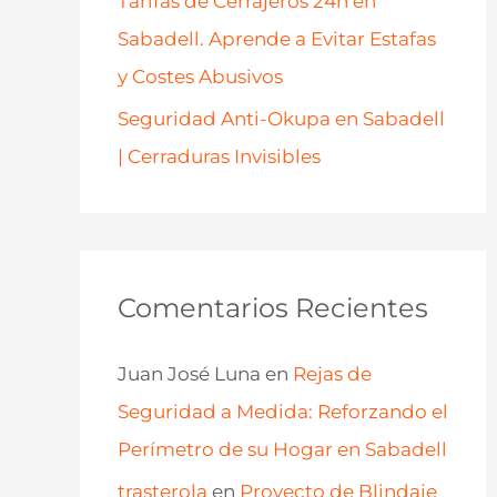
Tarifas de Cerrajeros 24h en
Sabadell. Aprende a Evitar Estafas
y Costes Abusivos
Seguridad Anti-Okupa en Sabadell
| Cerraduras Invisibles
Comentarios Recientes
Juan José Luna
en
Rejas de
Seguridad a Medida: Reforzando el
Perímetro de su Hogar en Sabadell
trasterola
en
Proyecto de Blindaje