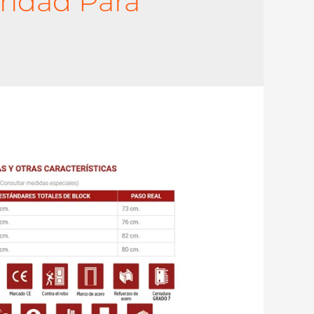
ridad Para