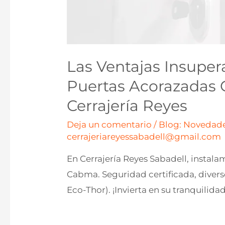
Las Ventajas Insuper
Puertas Acorazadas
Cerrajería Reyes
Deja un comentario
/
Blog: Novedade
cerrajeriareyessabadell@gmail.com
En Cerrajería Reyes Sabadell, instal
Cabma. Seguridad certificada, diver
Eco-Thor). ¡Invierta en su tranquilid