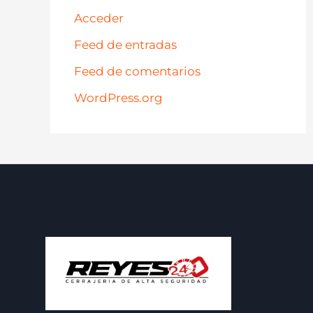
Acceder
Feed de entradas
Feed de comentarios
WordPress.org