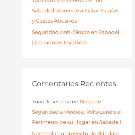
Tarifas de Cerrajeros 24h en
Sabadell. Aprende a Evitar Estafas
y Costes Abusivos
Seguridad Anti-Okupa en Sabadell
| Cerraduras Invisibles
Comentarios Recientes
Juan José Luna
en
Rejas de
Seguridad a Medida: Reforzando el
Perímetro de su Hogar en Sabadell
trasterola
en
Proyecto de Blindaje