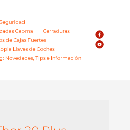
 Seguridad
azadas Cabma
Cerraduras
os de Cajas Fuertes
opia Llaves de Coches
g: Novedades, Tips e Información