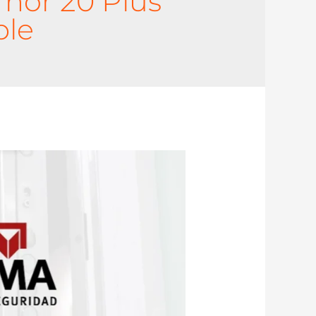
hor 20 Plus
ple