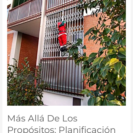
Más Allá De Los
Propósitos: Planificación