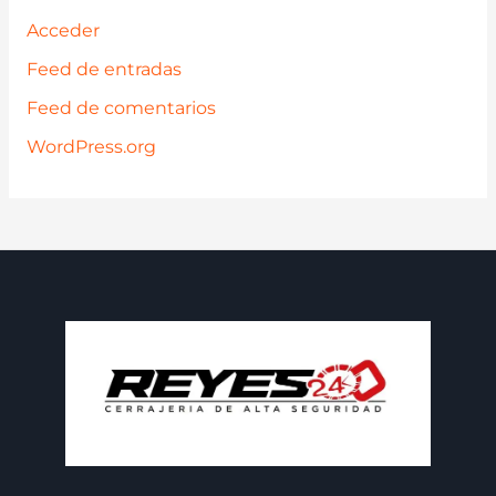
Acceder
Feed de entradas
Feed de comentarios
WordPress.org