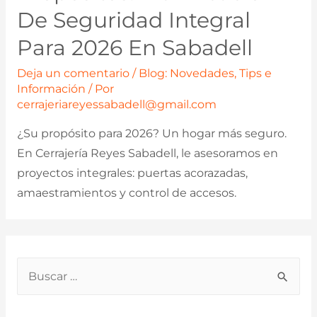
De Seguridad Integral
Para 2026 En Sabadell
Deja un comentario
/
Blog: Novedades, Tips e
Información
/ Por
cerrajeriareyessabadell@gmail.com
¿Su propósito para 2026? Un hogar más seguro.
En Cerrajería Reyes Sabadell, le asesoramos en
proyectos integrales: puertas acorazadas,
amaestramientos y control de accesos.
B
u
s