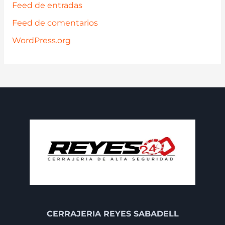
Feed de entradas
Feed de comentarios
WordPress.org
CERRAJERIA REYES SABADELL