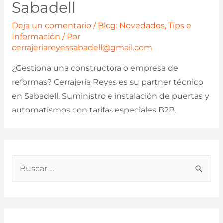
Sabadell
Deja un comentario
/
Blog: Novedades, Tips e
Información
/ Por
cerrajeriareyessabadell@gmail.com
¿Gestiona una constructora o empresa de
reformas? Cerrajería Reyes es su partner técnico
en Sabadell. Suministro e instalación de puertas y
automatismos con tarifas especiales B2B.
B
u
s
c