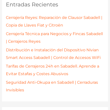
a
Entradas Recientes
r
p
Cerrajería Reyes: Reparación de Clausor Sabadell |
o
Copia de Llaves Fiat y Citroën
r
Cerrajería Técnica para Negocios y Fincas Sabadell
:
| Cerrajeros Reyes
Distribución e Instalación del Dispositivo Nivian
Smart Access Sabadell | Control de Accesos WiFi
Tarifas de Cerrajeros 24h en Sabadell. Aprende a
Evitar Estafas y Costes Abusivos
Seguridad Anti-Okupa en Sabadell | Cerraduras
Invisibles