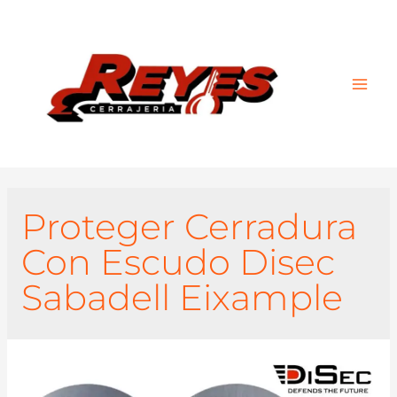
Main
Men
Proteger Cerradura
Con Escudo Disec
Sabadell Eixample