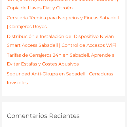
o
Copia de Llaves Fiat y Citroën
r
Cerrajería Técnica para Negocios y Fincas Sabadell
:
| Cerrajeros Reyes
Distribución e Instalación del Dispositivo Nivian
Smart Access Sabadell | Control de Accesos WiFi
Tarifas de Cerrajeros 24h en Sabadell. Aprende a
Evitar Estafas y Costes Abusivos
Seguridad Anti-Okupa en Sabadell | Cerraduras
Invisibles
Comentarios Recientes