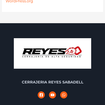
WordPress.org
CERRAJERIA REYES SABADELL