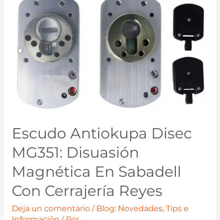
Escudo Antiokupa Disec
MG351: Disuasión
Magnética En Sabadell
Con Cerrajería Reyes
Deja un comentario
/
Blog: Novedades, Tips e
Información
/ Por